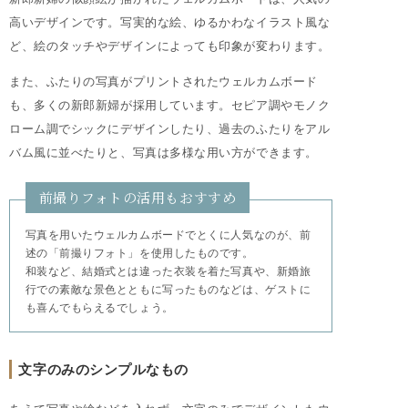
高いデザインです。写実的な絵、ゆるかわなイラスト風な
ど、絵のタッチやデザインによっても印象が変わります。
また、ふたりの写真がプリントされたウェルカムボード
も、多くの新郎新婦が採用しています。セピア調やモノク
ローム調でシックにデザインしたり、過去のふたりをアル
バム風に並べたりと、写真は多様な用い方ができます。
前撮りフォトの活用もおすすめ
写真を用いたウェルカムボードでとくに人気なのが、前
述の「前撮りフォト」を使用したものです。
和装など、結婚式とは違った衣装を着た写真や、新婚旅
行での素敵な景色とともに写ったものなどは、ゲストに
も喜んでもらえるでしょう。
文字のみのシンプルなもの