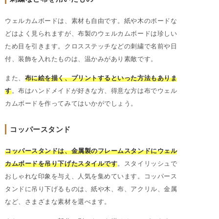
ウェルカムボードは、素材も自由です。紙や木のボードな
どはよく見られますが、布製のウェルカムボードは珍しい
ため目を引きます。クロスステッチなどの刺繍で名前や日
付、装飾を入れたものは、温かみがあり素敵です。
また、
布に絵を描く、プリントするといった方法もありま
す
。布はハンドメイドが好きな方、得意な方は布でウェル
カムボードを作ってみてはいかがでしょう。
コッパースタンド
コッパースタンドは、金属製のフレームスタンドにウェル
カムボードを吊り下げたスタイルです
。スタイリッシュで
おしゃれな印象を与え、人気を集めています。コッパース
タンドに吊り下げるものは、紙や木、布、アクリル、金属
など、さまざまな素材を選べます。