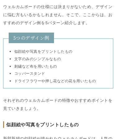
ウェルカムボードの仕様には決まりがないため、デザイン
に悩む方もいるかもしれません。そこで、ここからは、お
すすめのデザイン例を5パターン紹介します。
5つのデザイン例
似顔絵や写真をプリントしたもの
文字のみのシンプルなもの
刺繍など布を用いたもの
コッパースタンド
ドライフラワーや押し花などの花を用いたもの
それぞれのウェルカムボードの特徴やおすすめポイントを
見ていきましょう。
似顔絵や写真をプリントしたもの
新郎新婦の似顔絵が描かれたウェルカムボードは、人気の