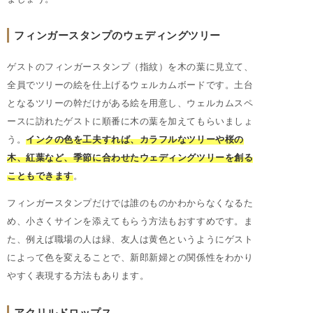
フィンガースタンプのウェディングツリー
ゲストのフィンガースタンプ（指紋）を木の葉に見立て、
全員でツリーの絵を仕上げるウェルカムボードです。土台
となるツリーの幹だけがある絵を用意し、ウェルカムスペ
ースに訪れたゲストに順番に木の葉を加えてもらいましょ
う。
インクの色を工夫すれば、カラフルなツリーや桜の
木、紅葉など、季節に合わせたウェディングツリーを創る
こともできます
。
フィンガースタンプだけでは誰のものかわからなくなるた
め、小さくサインを添えてもらう方法もおすすめです。ま
た、例えば職場の人は緑、友人は黄色というようにゲスト
によって色を変えることで、新郎新婦との関係性をわかり
やすく表現する方法もあります。
アクリルドロップス