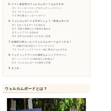
ゲスト参加型のウェルカムボードもおすすめ
フィンガースタンプのウェディングツリー
アクリルドロップス
寄せ書きメッセージボード
ウェルカムボードを手作りしよう！簡単な作り方
土台となるボードを決める
写真や装飾などの素材を集める
レイアウトを決める
文字入れや貼りつけを行い完成
結婚式が終わったらウェルカムボードはどうする？
結婚式の記念品としてインテリアに
ウェディングブーケと一緒に飾るのもおすすめ
ウェディングブーケの保存ならシンフラワーへ
シンフラワーの保存加工の特徴は？
ウェルカムボードの制作も可能
まとめ
ウェルカムボードとは？