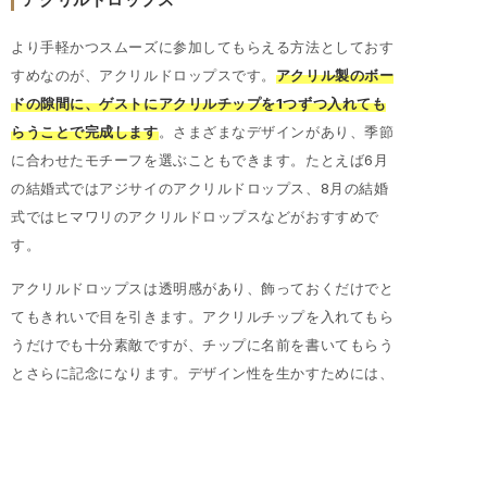
より手軽かつスムーズに参加してもらえる方法としておす
すめなのが、アクリルドロップスです。
アクリル製のボー
ドの隙間に、ゲストにアクリルチップを1つずつ入れても
らうことで完成します
。さまざまなデザインがあり、季節
に合わせたモチーフを選ぶこともできます。たとえば6月
の結婚式ではアジサイのアクリルドロップス、8月の結婚
式ではヒマワリのアクリルドロップスなどがおすすめで
す。
アクリルドロップスは透明感があり、飾っておくだけでと
てもきれいで目を引きます。アクリルチップを入れてもら
うだけでも十分素敵ですが、チップに名前を書いてもらう
とさらに記念になります。デザイン性を生かすためには、
チップと同系色の細いペンで書くのがおすすめです。速乾
性のある油性ペンを用意しておくといいでしょう。