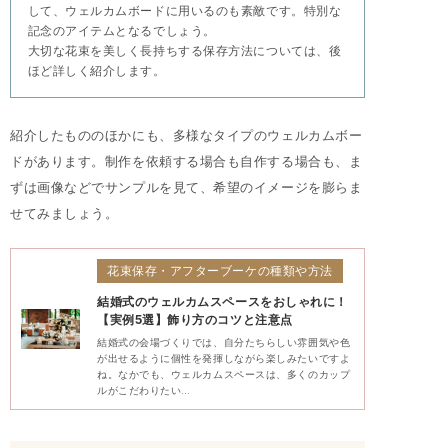
して、ウェルカムボードに用いるのも素敵です。特別な
記念のアイテムとなるでしょう。
大切な花束を美しく長持ちする保存方法については、後
ほど詳しく紹介します。
紹介したもののほかにも、多様なタイプのウェルカムボー
ドがあります。制作を依頼する場合も自作する場合も、ま
ずは画像などでサンプルを見て、希望のイメージを膨らま
せてみましょう。
花束保存・アフターブーケの種類や方法
結婚式のウェルカムスペースをおしゃれに！
【実例5選】飾り方のコツと注意点
結婚式の会場づくりでは、自分たちらしい雰囲気や色
が出せるように個性を発揮しながら楽しみたいですよ
ね。なかでも、ウェルカムスペースは、多くのカップ
ルがこだわりたい…