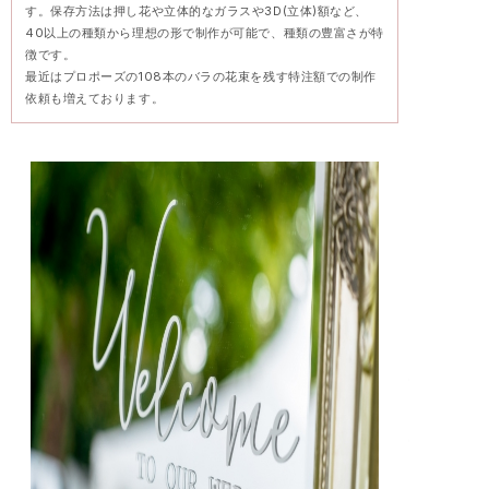
す。保存方法は押し花や立体的なガラスや3D(立体)額など、
40以上の種類から理想の形で制作が可能で、種類の豊富さが特
徴です。
最近はプロポーズの108本のバラの花束を残す特注額での制作
依頼も増えております。