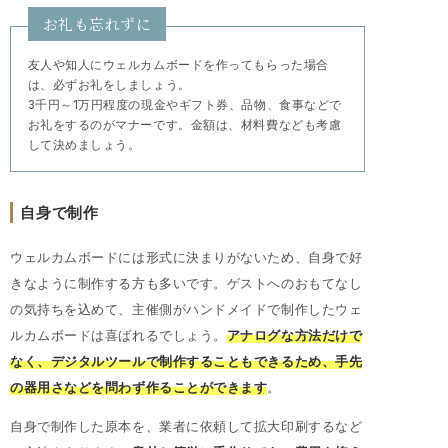
お礼も忘れずに
友人や知人にウェルカムボードを作ってもらった場合
は、必ずお礼をしましょう。
3千円～1万円程度の現金やギフト券、品物、食事などで
お礼をするのがマナーです。金額は、材料費なども考慮
して決めましょう。
自身で制作
ウェルカムボードには形式に決まりがないため、自身で好
きなように制作する方も多いです。ゲストへのおもてなし
の気持ちを込めて、主催側がハンドメイドで制作したウェ
ルカムボードは喜ばれるでしょう。
アナログな方法だけで
なく、デジタルツールで制作することもできるため、手先
の器用さなどを問わず作ることができます
。
自身で制作した原本を、業者に依頼して拡大印刷するなど