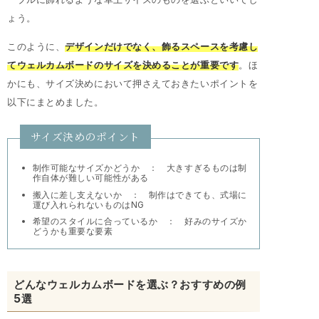
ょう。
このように、
デザインだけでなく、飾るスペースを考慮し
てウェルカムボードのサイズを決めることが重要です
。ほ
かにも、サイズ決めにおいて押さえておきたいポイントを
以下にまとめました。
サイズ決めのポイント
制作可能なサイズかどうか ： 大きすぎるものは制
作自体が難しい可能性がある
搬入に差し支えないか ： 制作はできても、式場に
運び入れられないものはNG
希望のスタイルに合っているか ： 好みのサイズか
どうかも重要な要素
どんなウェルカムボードを選ぶ？おすすめの例
5選