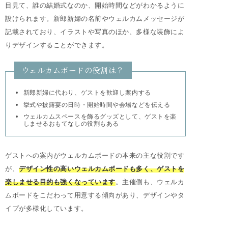
目見て、誰の結婚式なのか、開始時間などがわかるように
設けられます。新郎新婦の名前やウェルカムメッセージが
記載されており、イラストや写真のほか、多様な装飾によ
りデザインすることができます。
ウェルカムボードの役割は？
新郎新婦に代わり、ゲストを歓迎し案内する
挙式や披露宴の日時・開始時間や会場などを伝える
ウェルカムスペースを飾るグッズとして、ゲストを楽
しませるおもてなしの役割もある
ゲストへの案内がウェルカムボードの本来の主な役割です
が、
デザイン性の高いウェルカムボードも多く、ゲストを
楽しませる目的も強くなっています
。主催側も、ウェルカ
ムボードをこだわって用意する傾向があり、デザインやタ
イプが多様化しています。