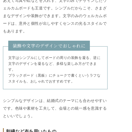
あえて写真や絵などを入れず、文字のみでデザインしたウ
ェルカムボードも王道です。シンプルだからこそ、さまざ
まなデザインや装飾ができます。文字のみのウェルカムボ
ードは、意外と個性が出しやすくセンスの光るスタイルで
もあります。
装飾や文字のデザインでおしゃれに
文字はシンプルにしてボードの周りの装飾を凝る、逆に
文字のデザインを凝るなど、多様な楽しみ方ができま
す。
ブラックボード（黒板）にチョークで書くというラフな
スタイルも、おしゃれでおすすめです。
シンプルなデザインは、結婚式のテーマにも合わせやすい
です。色味や素材を工夫して、会場との統一感を意識する
といいでしょう。
刺繍など布を用いたもの