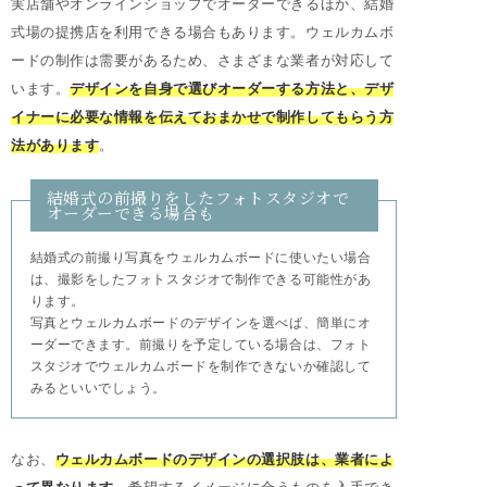
実店舗やオンラインショップでオーダーできるほか、結婚
式場の提携店を利用できる場合もあります。ウェルカムボ
ードの制作は需要があるため、さまざまな業者が対応して
います。
デザインを自身で選びオーダーする方法と、デザ
イナーに必要な情報を伝えておまかせで制作してもらう方
法があります
。
結婚式の前撮りをしたフォトスタジオで
オーダーできる場合も
結婚式の前撮り写真をウェルカムボードに使いたい場合
は、撮影をしたフォトスタジオで制作できる可能性があ
ります。
写真とウェルカムボードのデザインを選べば、簡単にオ
ーダーできます。前撮りを予定している場合は、フォト
スタジオでウェルカムボードを制作できないか確認して
みるといいでしょう。
なお、
ウェルカムボードのデザインの選択肢は、業者によ
って異なります
。希望するイメージに合うものを入手でき