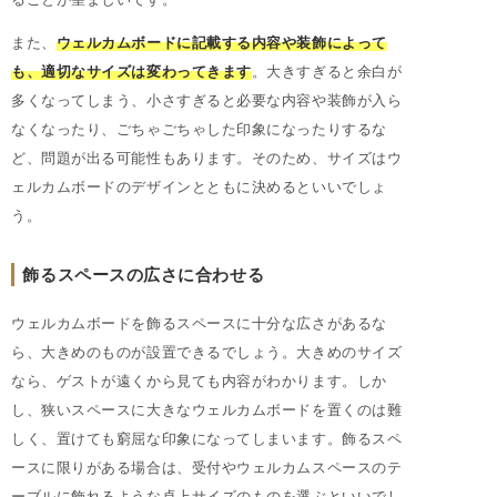
また、
ウェルカムボードに記載する内容や装飾によって
も、適切なサイズは変わってきます
。大きすぎると余白が
多くなってしまう、小さすぎると必要な内容や装飾が入ら
なくなったり、ごちゃごちゃした印象になったりするな
ど、問題が出る可能性もあります。そのため、サイズはウ
ェルカムボードのデザインとともに決めるといいでしょ
う。
飾るスペースの広さに合わせる
ウェルカムボードを飾るスペースに十分な広さがあるな
ら、大きめのものが設置できるでしょう。大きめのサイズ
なら、ゲストが遠くから見ても内容がわかります。しか
し、狭いスペースに大きなウェルカムボードを置くのは難
しく、置けても窮屈な印象になってしまいます。飾るスペ
ースに限りがある場合は、受付やウェルカムスペースのテ
ーブルに飾れるような卓上サイズのものを選ぶといいでし