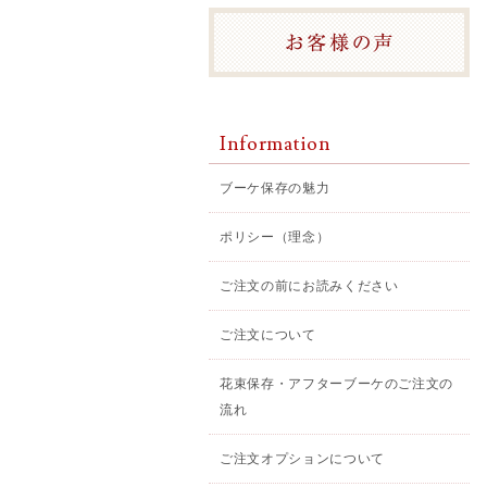
Information
ブーケ保存の魅力
ポリシー（理念）
ご注文の前にお読みください
ご注文について
花束保存・アフターブーケのご注文の
流れ
ご注文オプションについて