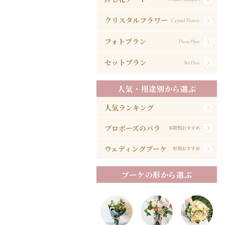
クリスタルフラワー
Crystal Flower
フォトプラン
Photo Plan
セットプラン
Set Plan
人気・用途別から選ぶ
人気ランキング
プロポーズのバラ
本数別おすすめ
ウェディングブーケ
形別おすすめ
ブーケの形から選ぶ