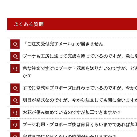
よくある質問
Q
「ご注文受付完了メール」が届きません
Q
ブーケも工房に送って完成を待っているのですが、急に
Q
急な注文ですぐにブーケ・花束を送りたいのですが、ど
か？
Q
すでに挙式やプロポーズは終わっているのですが、今か
Q
明日が挙式なのですが、今から注文しても間に合います
Q
お花が傷み始めているのですが加工できますか？
Q
ブーケ利用・プロポーズ後は何日くらいまでであれば加
完成までにどれくらいの時間がかかりますか？