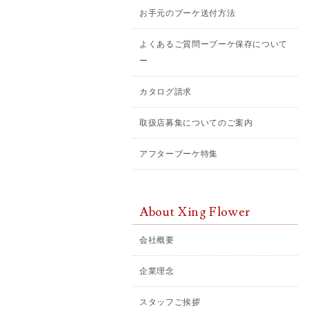
お手元のブーケ送付方法
よくあるご質問ーブーケ保存について
ー
カタログ請求
取扱店募集についてのご案内
アフターブーケ特集
About Xing Flower
会社概要
企業理念
スタッフご挨拶