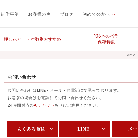
制作事例
お客様の声
ブログ
初めての方へ
108本のバラ
押し花アート 本数別おすすめ
保存特集
Home
お問い合わせ
お問い合わせはLINE・メール・お電話にて承っております。
お急ぎの場合はお電話にてお問い合わせください。
24時間対応の
AIチャット
もぜひご利用ください。
よくある質問
LINE
メー