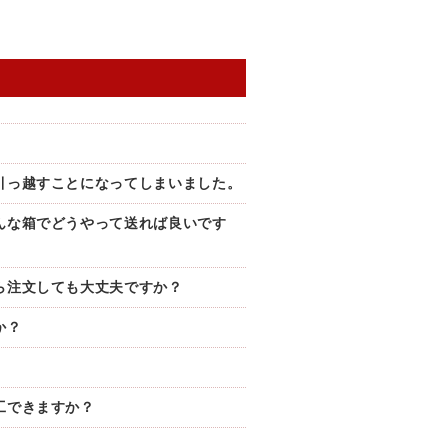
引っ越すことになってしまいました。
んな箱でどうやって送れば良いです
ら注文しても大丈夫ですか？
か？
工できますか？