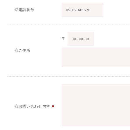
◎電話番号
〒
◎ご住所
◎お問い合わせ内容
※