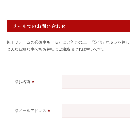
メールでのお問い合わせ
以下フォームの必須事項（※）にご入力の上、「送信」ボタンを押し
どんな些細な事でもお気軽にご連絡頂ければ幸いです。
◎お名前
※
◎メールアドレス
※