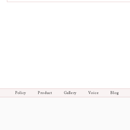
Policy
Product
Gallery
Voice
Blog