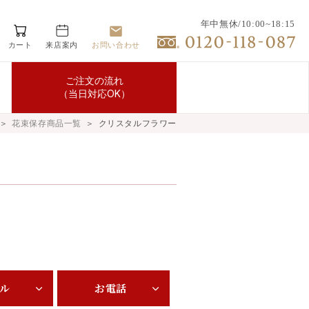
年中無休/10:00~18:15
カート
来店案内
お問い合わせ
ご注文の流れ
（当日対応OK）
＞
花束保存商品一覧
＞
クリスタルフラワー
ル
お電話