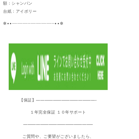
額：シャンパン
台紙：アイボリー
✼••┈┈┈┈┈┈┈┈┈┈┈┈┈┈┈┈••✼
【保証】——————————————-
１年完全保証 １０年サポート
————————————————–
ご質問や、ご要望がございましたら、