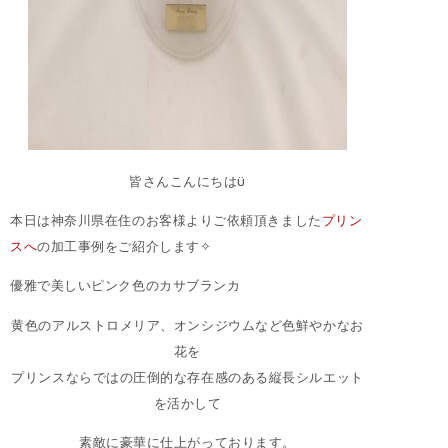
皆さんこんにちはϋ
本日は神奈川県在住のお客様よりご依頼頂きました
プリン
スへ
の加工事例をご紹介します✧
優雅で美しいピンク色のカサブランカ
黄色のアルストロメリア、オンシジウムなど色鮮やかなお
花を
プリンスならではの圧倒的な存在感のある縦長シルエット
を活かして
素敵に豪華に仕上がっております。