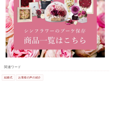
関連ワード
結婚式
お客様の声の紹介
Staff Blog