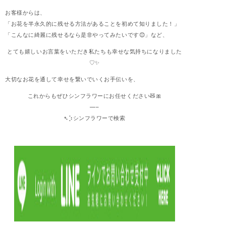
お客様からは、
「お花を半永久的に残せる方法があることを初めて知りました！」
「こんなに綺麗に残せるなら是非やってみたいです😊」など、
とても嬉しいお言葉をいただき私たちも幸せな気持ちになりました
♡✨
大切なお花を通して幸せを繋いでいくお手伝いを、
これからもぜひシンフラワーにお任せください🧸🎀
—–
➴⡱シンフラワーで検索