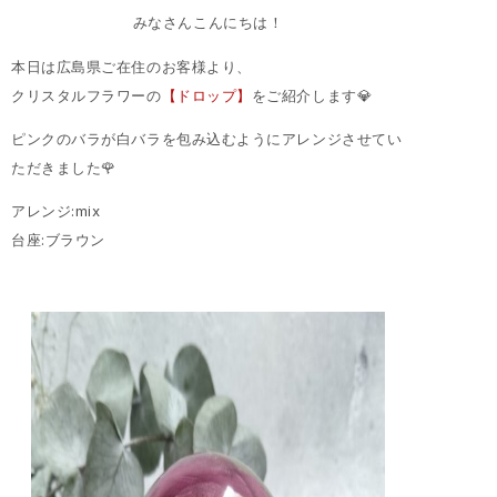
みなさんこんにちは！
本日は広島県ご在住のお客様より、
クリスタルフラワーの
【ドロップ】
をご紹介します💎
ピンクのバラが白バラを包み込むようにアレンジさせてい
ただきました🌹
アレンジ:mix
台座:ブラウン