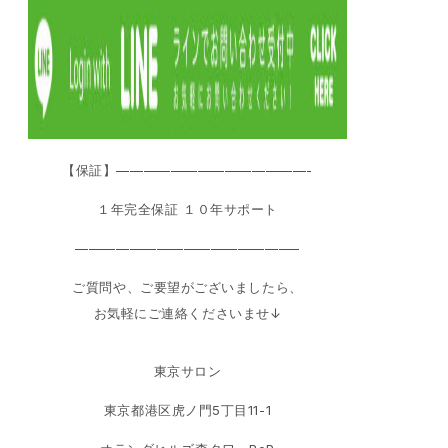
【保証】——————————————-
１年完全保証 １０年サポート
————————————————–
ご質問や、ご要望がございましたら、
お気軽にご連絡くださいませ↓
東京サロン
東京都港区虎ノ門5丁目11-1