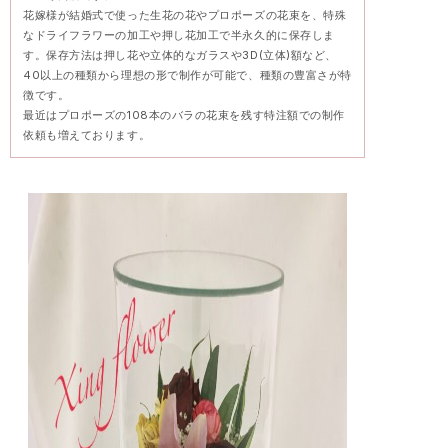
花嫁様が結婚式で使った生花の花やプロポーズの花束を、特殊
なドライフラワーの加工や押し花加工で半永久的に保存しま
す。保存方法は押し花や立体的なガラスや3D(立体)額など、
40以上の種類から理想の形で制作が可能で、種類の豊富さが特
徴です。
最近はプロポーズの108本のバラの花束を残す特注額での制作
依頼も増えております。