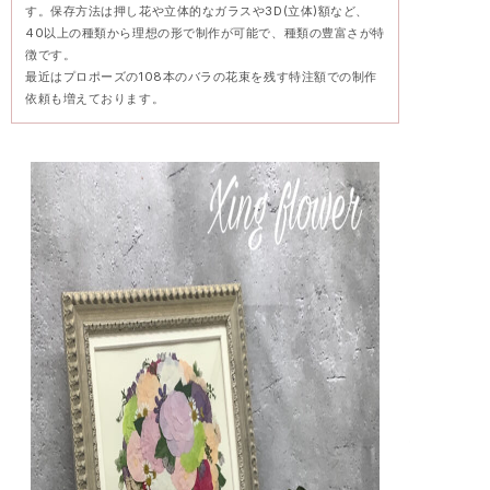
す。保存方法は押し花や立体的なガラスや3D(立体)額など、
40以上の種類から理想の形で制作が可能で、種類の豊富さが特
徴です。
最近はプロポーズの108本のバラの花束を残す特注額での制作
依頼も増えております。