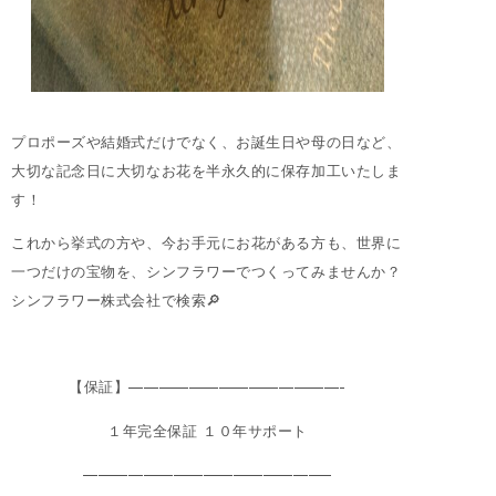
プロポーズや結婚式だけでなく、お誕生日や母の日など、
大切な記念日に大切なお花を半永久的に保存加工いたしま
す！
これから挙式の方や、今お手元にお花がある方も、世界に
一つだけの宝物を、シンフラワーでつくってみませんか？
シンフラワー株式会社で検索🔎
【保証】——————————————-
１年完全保証 １０年サポート
————————————————–