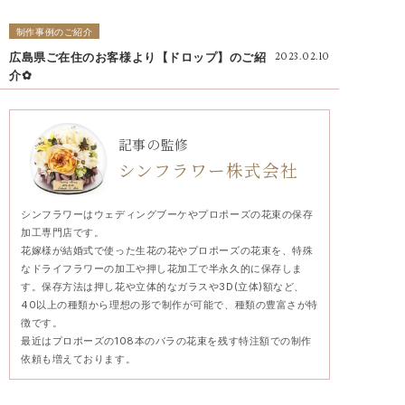
制作事例のご紹介
広島県ご在住のお客様より【ドロップ】のご紹
2023.02.10
介✿
記事の監修
シンフラワー株式会社
シンフラワーはウェディングブーケやプロポーズの花束の保存
加工専門店です。
花嫁様が結婚式で使った生花の花やプロポーズの花束を、特殊
なドライフラワーの加工や押し花加工で半永久的に保存しま
す。保存方法は押し花や立体的なガラスや3D(立体)額など、
40以上の種類から理想の形で制作が可能で、種類の豊富さが特
徴です。
最近はプロポーズの108本のバラの花束を残す特注額での制作
依頼も増えております。