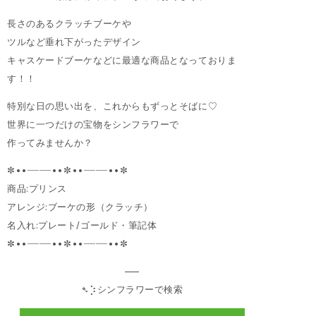
長さのあるクラッチブーケや
ツルなど垂れ下がったデザイン
キャスケードブーケなどに最適な商品となっておりま
す！！
特別な日の思い出を、これからもずっとそばに♡
世界に一つだけの宝物をシンフラワーで
作ってみませんか？
✼••┈┈┈┈••✼••┈┈┈┈••✼
商品:プリンス
アレンジ:ブーケの形（クラッチ）
名入れ:プレート/ゴールド・筆記体
✼••┈┈┈┈••✼••┈┈┈┈••✼
—–
➴⡱シンフラワーで検索