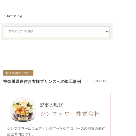
Staff Blog
制作事例のご紹介
神奈川県在住お客様プリンスへの加工事例
2023.02.11
記事の監修
シンフラワー株式会社
シンフラワーはウェディングブーケやプロポーズの花束の保存
加工専門店です。