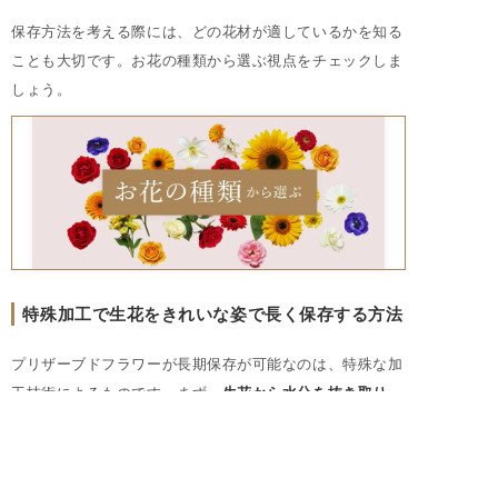
保存方法を考える際には、どの花材が適しているかを知る
ことも大切です。お花の種類から選ぶ視点をチェックしま
しょう。
特殊加工で生花をきれいな姿で長く保存する方法
プリザーブドフラワーが長期保存が可能なのは、特殊な加
工技術によるものです。まず、
生花から水分を抜き取り、
脱色処理で自然の色素を除去。その後、防腐剤やグリセリ
ンを含む特別な液体で色を着色し再び浸透させる
ことで、
花は柔軟性を保ちながら元の形を維持します。