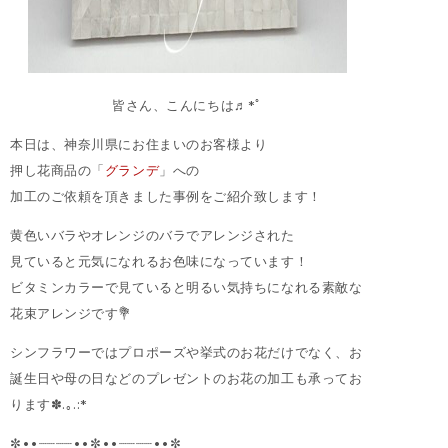
皆さん、こんにちは♬*ﾟ
本日は、神奈川県にお住まいのお客様より
押し花商品の「
グランデ
」への
加工のご依頼を頂きました事例をご紹介致します！
黄色いバラやオレンジのバラでアレンジされた
見ていると元気になれるお色味になっています！
ビタミンカラーで見ていると明るい気持ちになれる素敵な
花束アレンジです💐
シンフラワーではプロポーズや挙式のお花だけでなく、お
誕生日や母の日などのプレゼントのお花の加工も承ってお
ります✽.｡.:*
✼••┈┈┈┈••✼••┈┈┈┈••✼