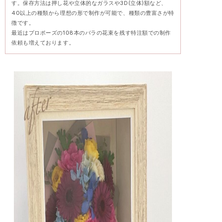
す。保存方法は押し花や立体的なガラスや3D(立体)額など、
40以上の種類から理想の形で制作が可能で、種類の豊富さが特
徴です。
最近はプロポーズの108本のバラの花束を残す特注額での制作
依頼も増えております。