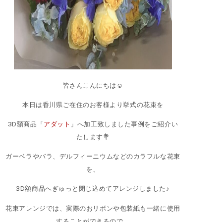
皆さんこんにちは☺
本日は香川県ご在住のお客様より挙式の花束を
3D額商品「
アダット
」へ加工致しました事例をご紹介い
たします💐
ガーベラやバラ、デルフィーニウムなどのカラフルな花束
を、
3D額商品へぎゅっと閉じ込めてアレンジしました♪
花束アレンジでは、実際のおリボンや包装紙も一緒に使用
することができるので、