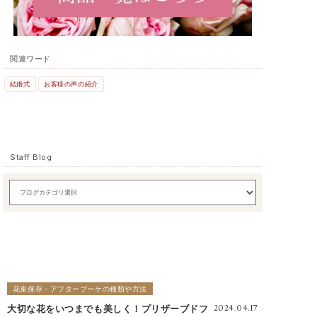
関連ワード
結婚式
お客様の声の紹介
Staff Blog
花束保存・アフターブーケの種類や方法
大切な花をいつまでも美しく！プリザーブドフ
2024.04.17