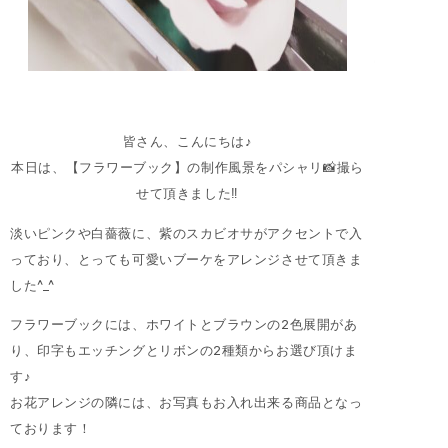
皆さん、こんにちは♪
本日は、【フラワーブック】の制作風景をパシャリ📸撮ら
せて頂きました‼︎
淡いピンクや白薔薇に、紫のスカビオサがアクセントで入
っており、とっても可愛いブーケをアレンジさせて頂きま
した^_^
フラワーブックには、ホワイトとブラウンの2色展開があ
り、印字もエッチングとリボンの2種類からお選び頂けま
す♪
お花アレンジの隣には、お写真もお入れ出来る商品となっ
ております！