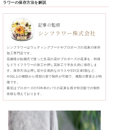
ラワーの保存方法を解説
記事の監修
シンフラワー株式会社
シンフラワーはウェディングブーケやプロポーズの花束の保存
加工専門店です。
花嫁様が結婚式で使った生花の花やプロポーズの花束を、特殊
なドライフラワーの加工や押し花加工で半永久的に保存しま
す。保存方法は押し花や立体的なガラスや3D(立体)額など、
40以上の種類から理想の形で制作が可能で、種類の豊富さが特
徴です。
最近はプロポーズの108本のバラの花束を残す特注額での制作
依頼も増えております。