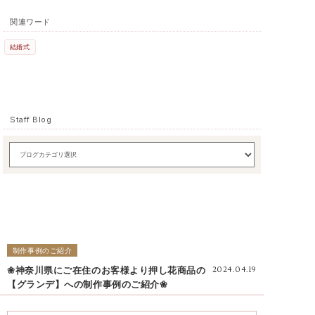
関連ワード
結婚式
Staff Blog
制作事例のご紹介
❀神奈川県にご在住のお客様より押し花商品の
2024.04.19
【グランデ】への制作事例のご紹介❀