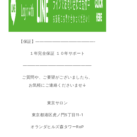
【保証】——————————————-
１年完全保証 １０年サポート
————————————————–
ご質問や、ご要望がございましたら、
お気軽にご連絡くださいませ↓
東京サロン
東京都港区虎ノ門5丁目11-1
オランダヒルズ森タワーRoP