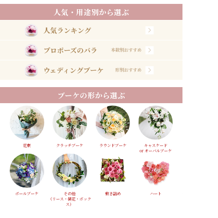
人気・用途別から選ぶ
人気ランキング
プロポーズのバラ
本数別おすすめ
ウェディングブーケ
形別おすすめ
ブーケの形から選ぶ
花束
クラッチブーケ
ラウンドブーケ
キャスケード
or オーバルブーケ
ボールブーケ
その他
敷き詰め
ハート
（リース・装花・ボック
ス）