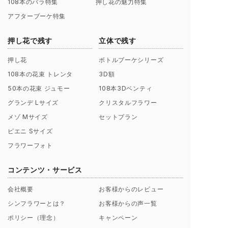
108本のバラ特集
押し花の魅力特集
アフターブーケ特集
押し花で残す
立体で残す
押し花
ボトルブーケシリーズ
108本の花束 トレンタ
3D額
50本の花束 ジュモー
108本3Dベンティ
グランデ Lサイズ
クリスタルフラワー
メゾ Mサイズ
セットプラン
ピエニ Sサイズ
フラワーフォト
コンテンツ・サービス
会社概要
お客様からのレビュー
シンフラワーとは？
お客様からの声一覧
ポリシー（理念）
キャンペーン