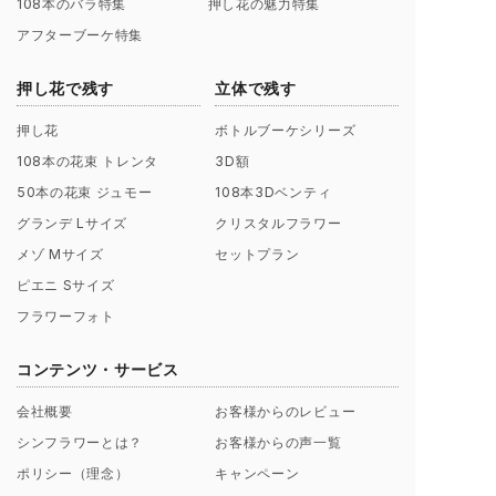
108本のバラ特集
押し花の魅力特集
アフターブーケ特集
押し花で残す
立体で残す
押し花
ボトルブーケシリーズ
108本の花束 トレンタ
3D額
50本の花束 ジュモー
108本3Dベンティ
グランデ Lサイズ
クリスタルフラワー
メゾ Mサイズ
セットプラン
ピエニ Sサイズ
フラワーフォト
コンテンツ・サービス
会社概要
お客様からのレビュー
シンフラワーとは？
お客様からの声一覧
ポリシー（理念）
キャンペーン