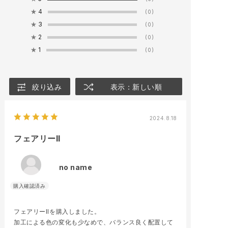
★
4
(0)
★
3
(0)
★
2
(0)
★
1
(0)
絞り込み
表示：新しい順
2024.8.18
フェアリーII
no name
フェアリーIIを購入しました。
加工による色の変化も少なめで、バランス良く配置して