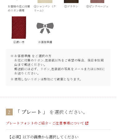
お客様の花に付属
①シャンパン（ク
②ブラウン
③ピンクベージュ
のリボン使用
リーム）
④濃い赤
お客様準備
お客様準備 をご選択の方
お花に付属のリボン,包装紙以外をご希望の場合、後日本社岡
山まで郵送ください。
郵送前には必ず、リボン,包装紙の写真をメールまたはLINEに
お送りください。
使用しないリボンは弊社にて破棄となります。
プレート
2
を選択ください。
プレートフォントのご紹介・ご注意事項について