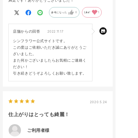
満足です！ありがとうございました！
参考になった
0
Like!
1
店舗からの回答
2022.11.17
シンフラワー公式サイトです。
この度はご依頼いただき誠にありがとうご
ざいました。
また何かございましたらお気軽にご連絡く
ださい！
引き続きどうぞよろしくお願い致します。
2020.5.24
仕上がりはとっても綺麗！
ご利用者様