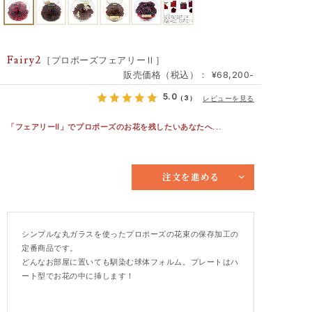
Fairy2
［プロポーズフェアリーⅡ］
販売価格（税込）： ¥68,200-
5.0
（3）
レビューを見る
「フェアリーⅡ」でプロポーズのお花を残したいあなたへ...
注文を進める
シンプルな丸ガラスを使ったプロポーズの花束の保存加工の
定番商品です。
どんなお部屋に置いても馴染む球体フォルム。プレートはハ
ート型でお花の中に挿します！