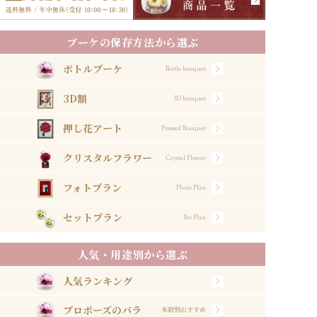
ブーケの保存方法から選ぶ
ボトルブーケ
Bottle bouquet
3D額
3D bouquet
押し花アート
Pressed Bouquet
クリスタルフラワー
Crystal Flower
フォトプラン
Photo Plan
セットプラン
Set Plan
人気・用途別から選ぶ
人気ランキング
プロポーズのバラ
本数別おすすめ