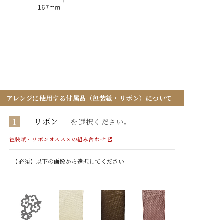
アレンジに使用する付属品（包装紙・リボン）について
リボン
1
を選択ください。
包装紙・リボンオススメの組み合わせ