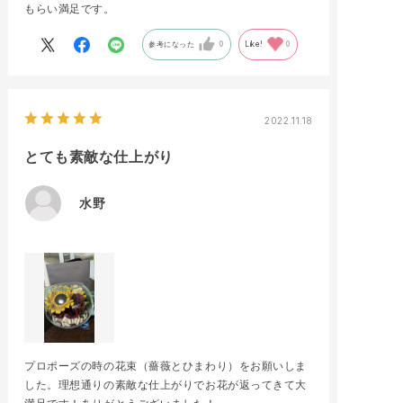
もらい満足です。
参考になった
0
Like!
0
2022.11.18
とても素敵な仕上がり
水野
プロポーズの時の花束（薔薇とひまわり）をお願いしま
した。理想通りの素敵な仕上がりでお花が返ってきて大