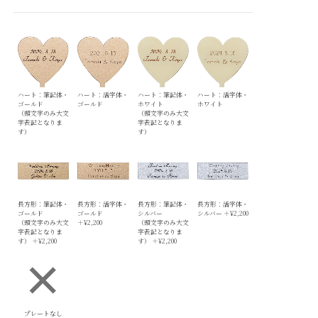
ハート：筆記体・
ハート：活字体・
ハート：筆記体・
ハート：活字体・
ゴールド
ゴールド
ホワイト
ホワイト
（頭文字のみ大文
（頭文字のみ大文
字表記となりま
字表記となりま
す）
す）
長方形：筆記体・
長方形：活字体・
長方形：筆記体・
長方形：活字体・
ゴールド
ゴールド
シルバー
シルバー
＋¥2,200
（頭文字のみ大文
＋¥2,200
（頭文字のみ大文
字表記となりま
字表記となりま
す）
＋¥2,200
す）
＋¥2,200
プレートなし