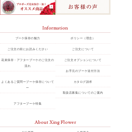
Information
ブーケ保存の魅力
ポリシー（理念）
ご注文の前にお読みください
ご注文について
花束保存・アフターブーケのご注文の
ご注文オプションについて
流れ
お手元のブーケ送付方法
よくあるご質問ーブーケ保存について
カタログ請求
ー
取扱店募集についてのご案内
アフターブーケ特集
About Xing Flower