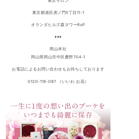
東京サロン
東京都港区虎ノ門5丁目11-1
オランダヒルズ森タワーRoP
♦♦♦
岡山本社
岡山県岡山市中区桑野704-1
お電話によるお問い合わせもお待ちしております
0120-118-087 （いいわ お花）