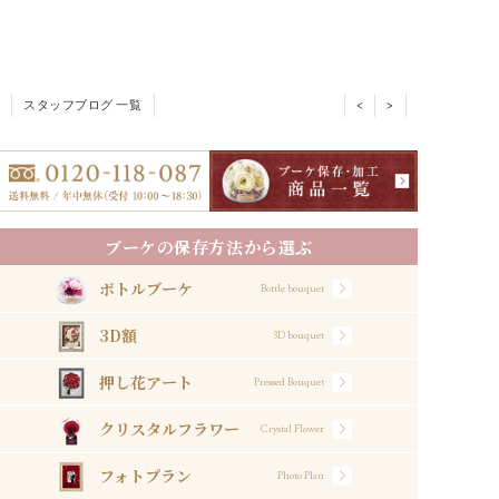
スタッフブログ 一覧
<
>
ブーケの保存方法から選ぶ
ボトルブーケ
Bottle bouquet
3D額
3D bouquet
押し花アート
Pressed Bouquet
クリスタルフラワー
Crystal Flower
フォトプラン
Photo Plan