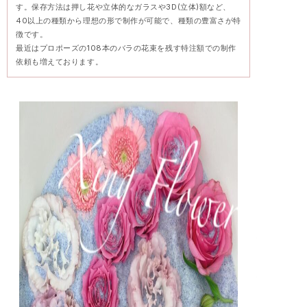
す。保存方法は押し花や立体的なガラスや3D(立体)額など、
40以上の種類から理想の形で制作が可能で、種類の豊富さが特
徴です。
最近はプロポーズの108本のバラの花束を残す特注額での制作
依頼も増えております。