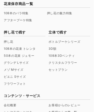
花束保存商品一覧
108本のバラ特集
押し花の魅力特集
アフターブーケ特集
押し花で残す
立体で残す
押し花
ボトルブーケシリーズ
108本の花束 トレンタ
3D額
50本の花束 ジュモー
108本3Dベンティ
グランデ Lサイズ
クリスタルフラワー
メゾ Mサイズ
セットプラン
ピエニ Sサイズ
フラワーフォト
コンテンツ・サービス
会社概要
お客様からのレビュー