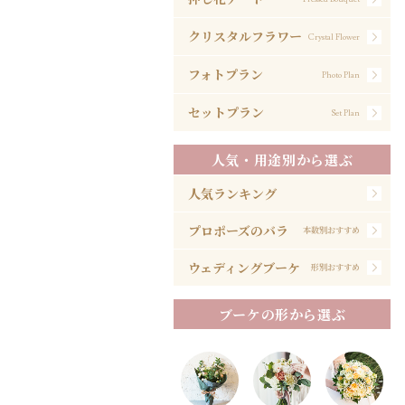
クリスタルフラワー
Crystal Flower
フォトプラン
Photo Plan
セットプラン
Set Plan
人気・用途別から選ぶ
人気ランキング
プロポーズのバラ
本数別おすすめ
ウェディングブーケ
形別おすすめ
ブーケの形から選ぶ