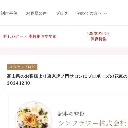
制作事例
お客様の声
ブログ
初めての方へ
108本のバラ
押し花アート 本数別おすすめ
保存特集
スタッフブログ
富山県のお客様より東京虎ノ門サロンにプロポーズの花束の
2024.12.10
記事の監修
シンフラワー株式会社