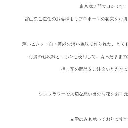
東京虎ノ門サロンです!
富山県ご在住のお客様よりプロポーズの花束をお持
薄いピンク・白・黄緑の淡い色味で作られた、とて
付属の包装紙とリボンも使用して、貰ったままの
押し花の商品をご注文いただきまし
シンフラワーで大切な想い出のお花をお手元
見学のみも承っております*･.