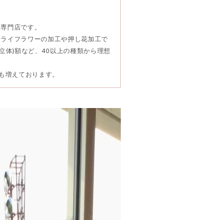
工専門店です。
ドライフラワーの加工や押し花加工で
立体)額など、40以上の種類から理想
頼も増えております。