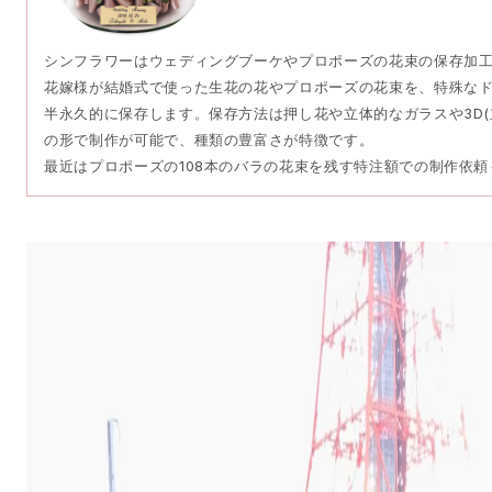
シンフラワーはウェディングブーケやプロポーズの花束の保存加
花嫁様が結婚式で使った生花の花やプロポーズの花束を、特殊な
半永久的に保存します。保存方法は押し花や立体的なガラスや3D(
の形で制作が可能で、種類の豊富さが特徴です。
最近はプロポーズの108本のバラの花束を残す特注額での制作依