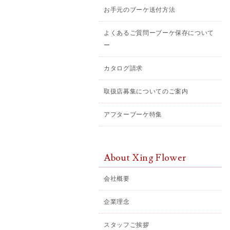
お手元のブーケ送付方法
よくあるご質問ーブーケ保存について
ー
カタログ請求
取扱店募集についてのご案内
アフターブーケ特集
About Xing Flower
会社概要
企業理念
スタッフご挨拶