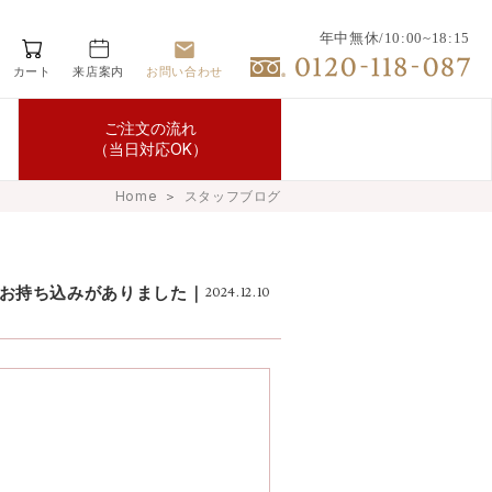
年中無休/10:00~18:15
カート
来店案内
お問い合わせ
ご注文の流れ
（当日対応OK）
Home
＞
スタッフブログ
お持ち込みがありました｜
2024.12.10