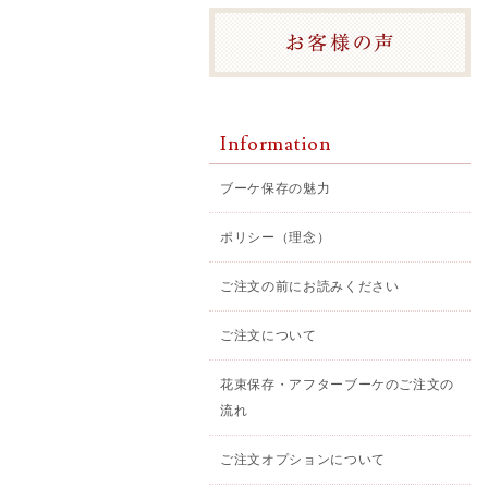
Information
ブーケ保存の魅力
ポリシー（理念）
ご注文の前にお読みください
ご注文について
花束保存・アフターブーケのご注文の
流れ
ご注文オプションについて