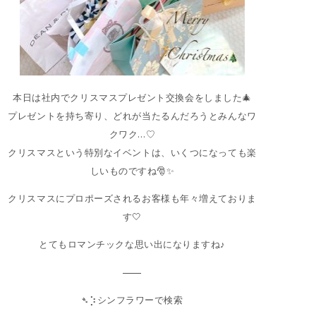
本日は社内でクリスマスプレゼント交換会をしました🎄
プレゼントを持ち寄り、どれが当たるんだろうとみんなワ
クワク…♡
クリスマスという特別なイベントは、いくつになっても楽
しいものですね🎅✨
クリスマスにプロポーズされるお客様も年々増えておりま
す🤍
とてもロマンチックな思い出になりますね♪
——
➴⡱シンフラワーで検索