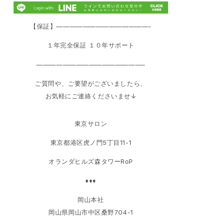
【保証】——————————————-
１年完全保証 １０年サポート
————————————————–
ご質問や、ご要望がございましたら、
お気軽にご連絡くださいませ↓
東京サロン
東京都港区虎ノ門5丁目11-1
オランダヒルズ森タワーRoP
♦♦♦
岡山本社
岡山県岡山市中区桑野704-1