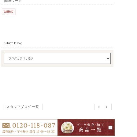
関連ワード
結婚式
Staff Blog
スタッフブログ 一覧
<
>