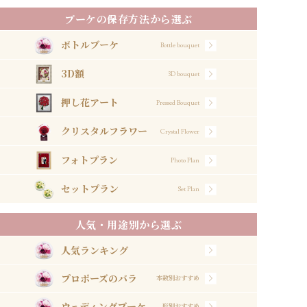
ブーケの保存方法から選ぶ
ボトルブーケ
Bottle bouquet
3D額
3D bouquet
押し花アート
Pressed Bouquet
クリスタルフラワー
Crystal Flower
フォトプラン
Photo Plan
セットプラン
Set Plan
人気・用途別から選ぶ
人気ランキング
プロポーズのバラ
本数別おすすめ
ウェディングブーケ
形別おすすめ