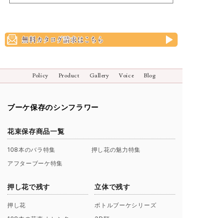
Policy
Product
Gallery
Voice
Blog
ブーケ保存のシンフラワー
花束保存商品一覧
108本のバラ特集
押し花の魅力特集
アフターブーケ特集
押し花で残す
立体で残す
押し花
ボトルブーケシリーズ