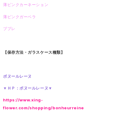
薄ピンクカーネーション
薄ピンクガーベラ
ブプレ
【保存方法・ガラスケース種類】
ボヌールレーヌ
▼ＨＰ：ボヌールレーヌ▼
https://www.xing-
flower.com/shopping/bonheurreine