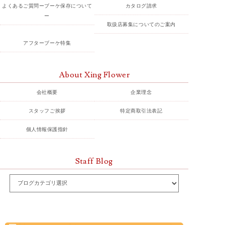
よくあるご質問ーブーケ保存について
カタログ請求
ー
取扱店募集についてのご案内
アフターブーケ特集
About Xing Flower
会社概要
企業理念
スタッフご挨拶
特定商取引法表記
個人情報保護指針
Staff Blog