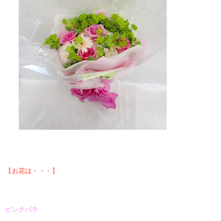
【お花は・・・】
ピンクバラ