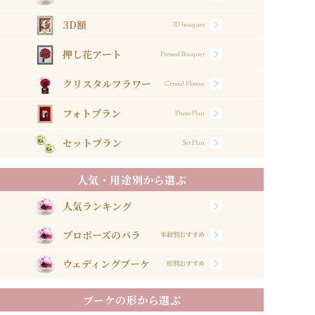
3D額
3D bouquet
押し花アート
Pressed Bouquet
クリスタルフラワー
Crystal Flower
フォトプラン
Photo Plan
セットプラン
Set Plan
人気・用途別から選ぶ
人気ランキング
プロポーズのバラ
本数別おすすめ
ウェディングブーケ
形別おすすめ
ブーケの形から選ぶ