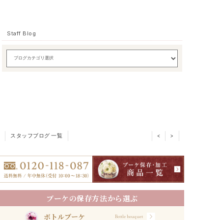
Staff Blog
スタッフブログ 一覧
<
>
ブーケの保存方法から選ぶ
ボトルブーケ
Bottle bouquet