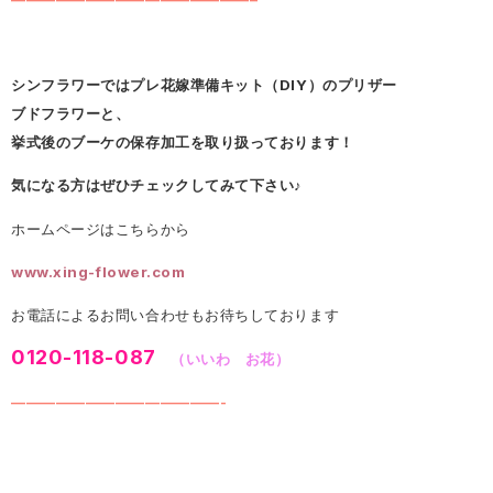
シンフラワーではプレ花嫁準備キット（DIY）のプリザー
ブドフラワーと、
挙式後のブーケの保存加工を取り扱っております！
気になる方はぜひチェックしてみて下さい♪
ホームページはこちらから
www.xing-flower.com
お電話によるお問い合わせもお待ちしております
0120-118-087
（いいわ お花）
——————————————-