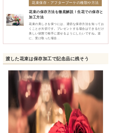
花束保存・アフターブーケの種類や方法
花束の保存方法を徹底解説！生花での保存と
加工方法
花束の美しさを保つには、適切な保存方法を知ってお
くことが大切です。プレゼントする場合はできるだけ
美しい状態で相手に渡せるようにしたいですね。逆
に、受け取った場合…
渡した花束は保存加工で記念品に残そう