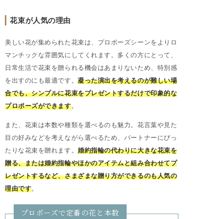
花束が人気の理由
美しい花が集められた花束は、プロポーズシーンをよりロ
マンチックな雰囲気にしてくれます。多くの方にとって、
日常生活で花束を贈られる機会はあまりないため、特別感
を出すのにも最適です。
凝った演出を考えるのが難しい場
合でも、シンプルに花束をプレゼントするだけで印象的な
プロポーズができます
。
また、花束は本数や種類を選べるのも魅力。花言葉や見た
目の好みなどを考えながら選べるため、パートナーにぴっ
たりな花束を贈れます。
婚約指輪の代わりに大きな花束を
贈る、または婚約指輪やほかのアイテムと組み合わせてプ
レゼントするなど、さまざまな贈り方ができるのも人気の
理由です
。
プロポーズで定番の花と本数