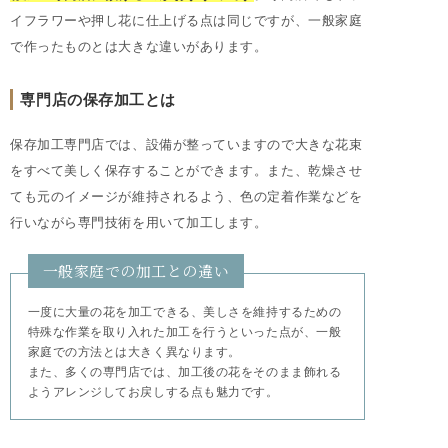
イフラワーや押し花に仕上げる点は同じですが、一般家庭
で作ったものとは大きな違いがあります。
専門店の保存加工とは
保存加工専門店では、設備が整っていますので大きな花束
をすべて美しく保存することができます。また、乾燥させ
ても元のイメージが維持されるよう、色の定着作業などを
行いながら専門技術を用いて加工します。
一般家庭での加工との違い
一度に大量の花を加工できる、美しさを維持するための
特殊な作業を取り入れた加工を行うといった点が、一般
家庭での方法とは大きく異なります。
また、多くの専門店では、加工後の花をそのまま飾れる
ようアレンジしてお戻しする点も魅力です。