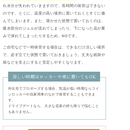
れ水分が失われていきますので、長時間の保管はできない
のです。とくに、温度の高い場所に置いておくとすぐに傷
んでしまいます。また、寝かせた状態で置いておくのは、
吸水部分のジェルが流れてしまったり、下になった花が重
みで潰れてしまったりするため、NGです。
ご自宅などで一時保管する場合は、できるだけ涼しい場所
で、必ず立てた状態で置いておきましょう。丈夫な紙袋や
箱などを支えにすると安定しやすくなります。
涼しい時期はロッカーや車に置いてもOK
外出先でプロポーズする場合、気温が低い時期ならコイ
ンロッカーや自家用車のなかで保管することもできま
す。
ドライブデートなら、大きな花束の持ち帰りで悩むこと
もありません。