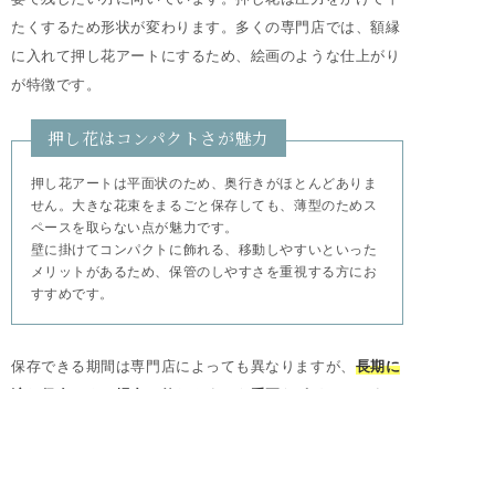
たくするため形状が変わります。多くの専門店では、額縁
に入れて押し花アートにするため、絵画のような仕上がり
が特徴です。
押し花はコンパクトさが魅力
押し花アートは平面状のため、奥行きがほとんどありま
せん。大きな花束をまるごと保存しても、薄型のためス
ペースを取らない点が魅力です。
壁に掛けてコンパクトに飾れる、移動しやすいといった
メリットがあるため、保管のしやすさを重視する方にお
すすめです。
保存できる期間は専門店によっても異なりますが、
長期に
渡り保存できる場合は飾りやすさも重要なポイントです
。
無理なく保管できて長く楽しめるよう、飾る場所もイメー
ジしながら選ぶといいでしょう。