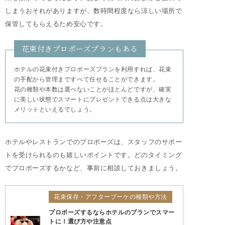
しまうおそれがありますが、数時間程度なら涼しい場所で
保管してもらえるため安心です。
花束付きプロポーズプランもある
ホテルの花束付きプロポーズプランを利用すれば、花束
の手配から管理まですべて任せることができます。
花の種類や本数は選べないことがほとんどですが、確実
に美しい状態でスマートにプレゼントできる点は大きな
メリットといえるでしょう。
ホテルやレストランでのプロポーズは、スタッフのサポー
トを受けられるのも嬉しいポイントです。どのタイミング
でプロポーズするかなど、事前に相談しておきましょう。
花束保存・アフターブーケの種類や方法
プロポーズするならホテルのプランでスマー
トに！選び方や注意点