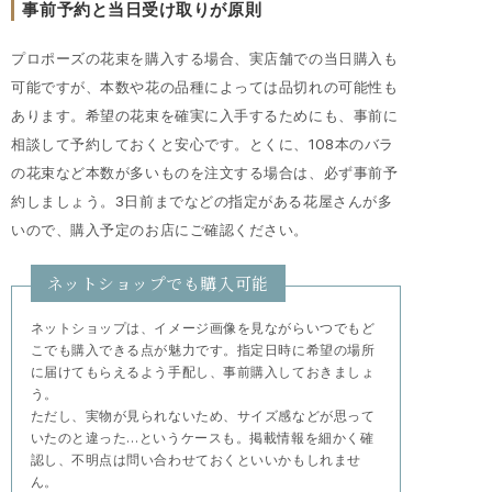
事前予約と当日受け取りが原則
プロポーズの花束を購入する場合、実店舗での当日購入も
可能ですが、本数や花の品種によっては品切れの可能性も
あります。希望の花束を確実に入手するためにも、事前に
相談して予約しておくと安心です。とくに、108本のバラ
の花束など本数が多いものを注文する場合は、必ず事前予
約しましょう。3日前までなどの指定がある花屋さんが多
いので、購入予定のお店にご確認ください。
ネットショップでも購入可能
ネットショップは、イメージ画像を見ながらいつでもど
こでも購入できる点が魅力です。指定日時に希望の場所
に届けてもらえるよう手配し、事前購入しておきましょ
う。
ただし、実物が見られないため、サイズ感などが思って
いたのと違った…というケースも。掲載情報を細かく確
認し、不明点は問い合わせておくといいかもしれませ
ん。