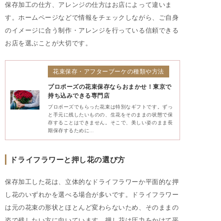
保存加工の仕方、アレンジの仕方はお店によって違いま
す。ホームページなどで情報をチェックしながら、ご自身
のイメージに合う制作・アレンジを行っている信頼できる
お店を選ぶことが大切です。
花束保存・アフターブーケの種類や方法
プロポーズの花束保存ならおまかせ！東京で
持ち込みできる専門店
プロポーズでもらった花束は特別なギフトです。ずっ
と手元に残したいものの、生花をそのままの状態で保
存することはできません。そこで、美しい姿のまま長
期保存するために…
ドライフラワーと押し花の選び方
保存加工した花は、立体的なドライフラワーか平面的な押
し花のいずれかを選べる場合が多いです。ドライフラワー
は元の花束の形状とほとんど変わらないため、そのままの
姿で残したい方に向いています。押し花は圧力をかけて平