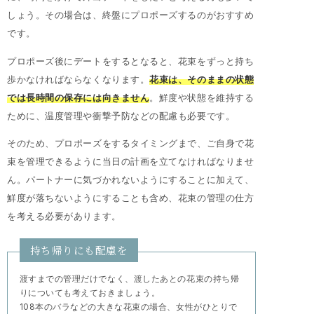
しょう。その場合は、終盤にプロポーズするのがおすすめ
です。
プロポーズ後にデートをするとなると、花束をずっと持ち
歩かなければならなくなります。
花束は、そのままの状態
では長時間の保存には向きません
。鮮度や状態を維持する
ために、温度管理や衝撃予防などの配慮も必要です。
そのため、プロポーズをするタイミングまで、ご自身で花
束を管理できるように当日の計画を立てなければなりませ
ん。パートナーに気づかれないようにすることに加えて、
鮮度が落ちないようにすることも含め、花束の管理の仕方
を考える必要があります。
持ち帰りにも配慮を
渡すまでの管理だけでなく、渡したあとの花束の持ち帰
りについても考えておきましょう。
108本のバラなどの大きな花束の場合、女性がひとりで