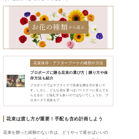
花束保存・アフターブーケの種類や方法
プロポーズに贈る花束の選び方｜贈り方や保
存方法も紹介
プロポーズではサプライズで花束を贈る方が多いで
す。しかし、どんな花を選べばパートナーに喜んでも
らえるか…と悩む方も多いのではないでしょうか。プ
ロポーズで花束をプ…
花束は渡し方が重要！手配も含め計画しよう
花束を贈った経験のない方は、どうやって渡せばいいの