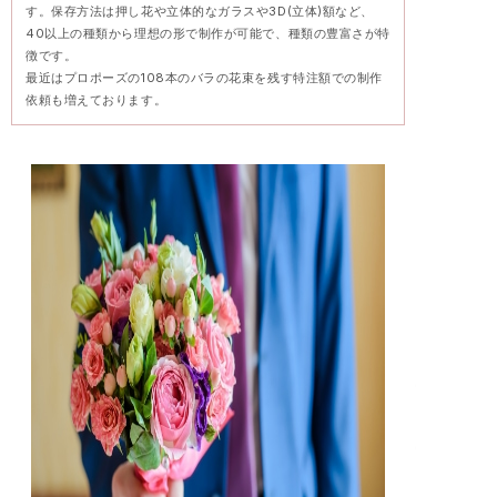
す。保存方法は押し花や立体的なガラスや3D(立体)額など、
40以上の種類から理想の形で制作が可能で、種類の豊富さが特
徴です。
最近はプロポーズの108本のバラの花束を残す特注額での制作
依頼も増えております。