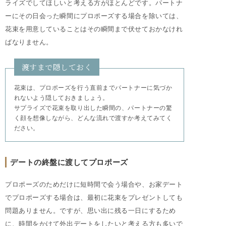
ライズでしてほしいと考える方がほとんどです。パートナ
ーにその日会った瞬間にプロポーズする場合を除いては、
花束を用意していることはその瞬間まで伏せておかなけれ
ばなりません。
渡すまで隠しておく
花束は、プロポーズを行う直前までパートナーに気づか
れないよう隠しておきましょう。
サプライズで花束を取り出した瞬間の、パートナーの驚
く顔を想像しながら、どんな流れで渡すか考えてみてく
ださい。
デートの終盤に渡してプロポーズ
プロポーズのためだけに短時間で会う場合や、お家デート
でプロポーズする場合は、最初に花束をプレゼントしても
問題ありません。ですが、思い出に残る一日にするため
に、時間をかけて外出デートをしたいと考える方も多いで