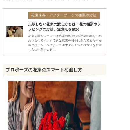
花束保存・アフターブーケの種類や方法
失敗しない花束の渡し方とは！花の種類やラ
ッピングの方法、注意点を解説
花束を贈るシーンでは感謝の気持ちや祝福の心をこめ
たいものです。すてきな花束を相手に喜んでもらうた
めには、シーンによって渡すタイミングや方法など渡
し方に注意する必…
プロポーズの花束のスマートな渡し方