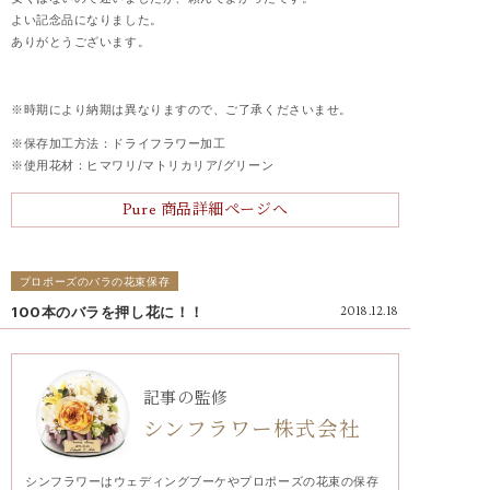
よい記念品になりました。
ありがとうございます。
※時期により納期は異なりますので、ご了承くださいませ。
※
保存加工方法：ドライフラワー加工
※使用花材：ヒマワリ/マトリカリア/グリーン
Pure 商品詳細ページへ
プロポーズのバラの花束保存
100本のバラを押し花に！！
2018.12.18
記事の監修
シンフラワー株式会社
シンフラワーはウェディングブーケやプロポーズの花束の保存