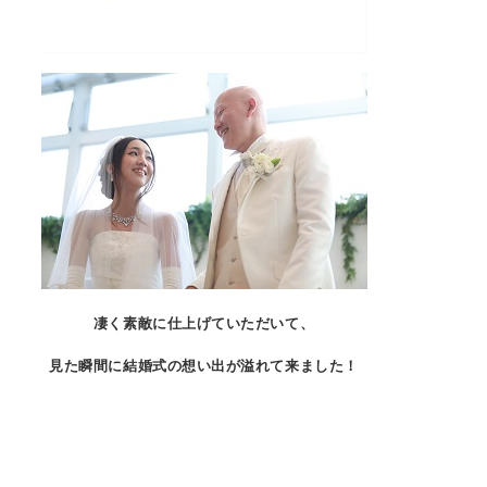
凄く素敵に仕上げていただいて、
見た瞬間に結婚式の想い出が溢
れて来ました！
頼んで良かったねと旦那さんも言っていました(^^)
◊♦◊