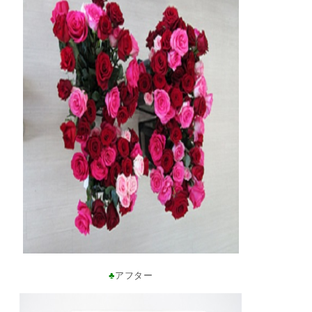
♣
アフター