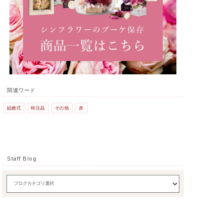
関連ワード
結婚式
特注品
その他
赤
Staff Blog