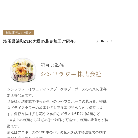
制作事例のご紹介
埼玉県浦和のお客様の花束加工ご紹介♪
2018.12.15
記事の監修
シンフラワー株式会社
シンフラワーはウェディングブーケやプロポーズの花束の保存
加工専門店です。
花嫁様が結婚式で使った生花の花やプロポーズの花束を、特殊
なドライフラワーの加工や押し花加工で半永久的に保存しま
す。保存方法は押し花や立体的なガラスや3D(立体)額など、
40以上の種類から理想の形で制作が可能で、種類の豊富さが特
徴です。
最近はプロポーズの108本のバラの花束を残す特注額での制作