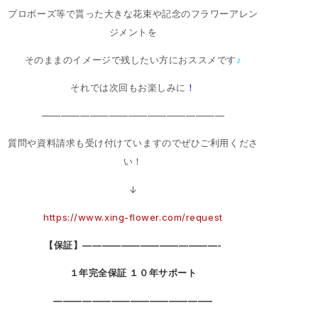
プロポーズ等で貰った大きな花束や記念のフラワーアレン
ジメントを
そのままのイメージで残したい方におススメです
♪
それでは次回もお楽しみに
！
———————————————————
質問や資料請求も受け付けていますのでぜひご利用くださ
い！
↓
https://www.xing-flower.com/request
【保証】——————————————-
１年完全保証 １０年サポート
————————————————–