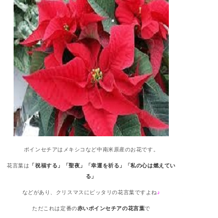
ポインセチアはメキシコなど中南米原産のお花です。
花言葉は
「祝福する」「聖夜」「幸運を祈る」「私の心は燃えてい
る」
などがあり、クリスマスにピッタリの花言葉ですよね
♪
ただこれは定番の
赤いポインセチアの花言葉
で