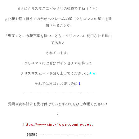
まさにクリスマスにピッタリの植物ですね（＾＾）
また花や苞（ほう）の形がベツレヘムの星（クリスマスの星）を連
想させることや
「聖夜」という花言葉を持つことも、クリスマスに使用される理由
であると
されています。
クリスマスにはぜひポインセチアを飾って
クリスマスムードを盛り上げてくださいね
★★
それでは次回もお楽しみに
！
———————————————————
質問や資料請求も受け付けていますのでぜひご利用ください！
↓
https://www.xing-flower.com/request
【保証】——————————————-