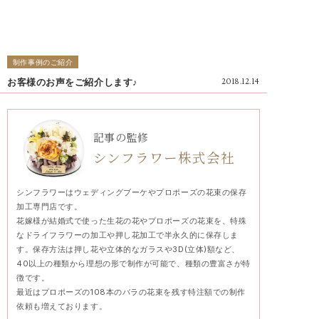
制作事例のご紹介
お客様のお声をご紹介します♪
2018.12.14
記事の監修
シンフラワー株式会社
シンフラワーはウェディングブーケやプロポーズの花束の保存
加工専門店です。
花嫁様が結婚式で使った生花の花やプロポーズの花束を、特殊
なドライフラワーの加工や押し花加工で半永久的に保存しま
す。保存方法は押し花や立体的なガラスや3D(立体)額など、
40以上の種類から理想の形で制作が可能で、種類の豊富さが特
徴です。
最近はプロポーズの108本のバラの花束を残す特注額での制作
依頼も増えております。