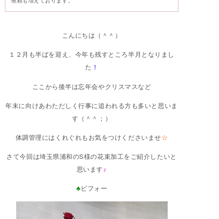
依頼も増えております。
こんにちは（＾＾）
１２月も半ばを迎え、今年も残すところ半月となりまし
た
！
ここから後半は忘年会やクリスマスなど
年末に向けあわただしく行事に追われる方も多いと思いま
す（＾＾；）
体調管理にはくれぐれもお気をつけくださいませ
☆
さて今回は埼玉県浦和のS様の花束加工をご紹介したいと
思います
♪
♣
ビフォー