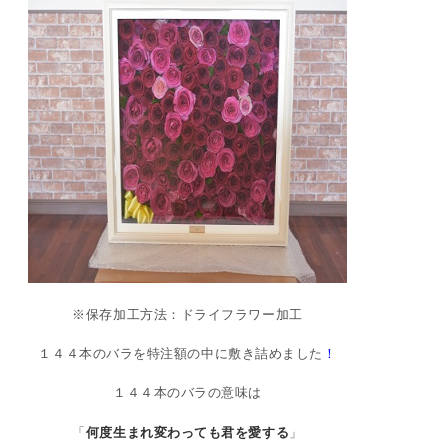
※保存加工方法：ドライフラワー加工
１４４本のバラを特注額の中に敷き詰めました
！
１４４本のバラの意味は
「
何度生まれ変わっても君を愛する
」