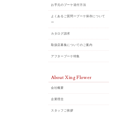
お手元のブーケ送付方法
よくあるご質問ーブーケ保存について
ー
カタログ請求
取扱店募集についてのご案内
アフターブーケ特集
About Xing Flower
会社概要
企業理念
スタッフご挨拶