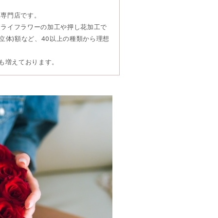
工専門店です。
ドライフラワーの加工や押し花加工で
立体)額など、40以上の種類から理想
頼も増えております。