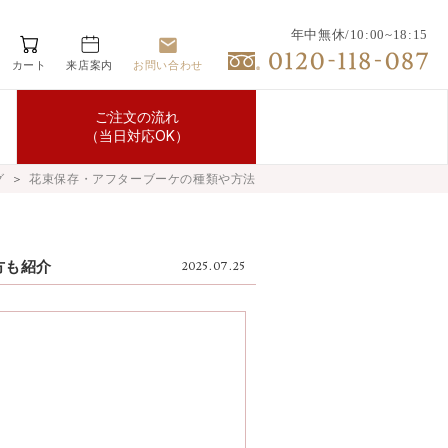
年中無休/10:00~18:15
カート
来店案内
お問い合わせ
ご注文の流れ
（当日対応OK）
グ
＞
花束保存・アフターブーケの種類や方法
方も紹介
2025.07.25