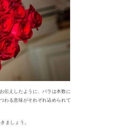
お伝えしたように、バラは本数に
つわる意味がそれぞれ込められて
いきましょう。