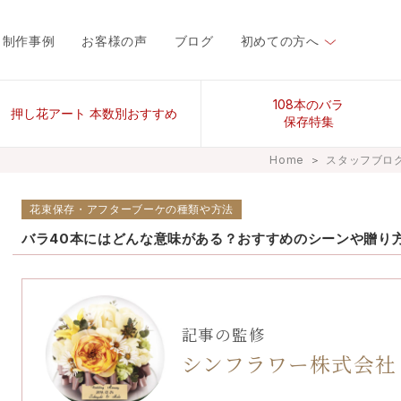
制作事例
お客様の声
ブログ
初めての方へ
108本のバラ
押し花アート 本数別おすすめ
保存特集
Home
＞
スタッフブロ
花束保存・アフターブーケの種類や方法
バラ40本にはどんな意味がある？おすすめのシーンや贈り
記事の監修
シンフラワー株式会社