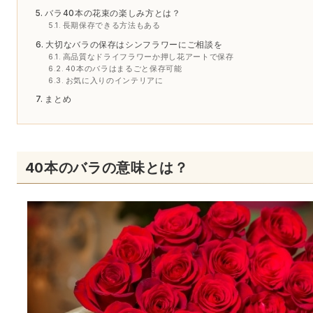
バラ40本の花束の楽しみ方とは？
長期保存できる方法もある
大切なバラの保存はシンフラワーにご相談を
高品質なドライフラワーか押し花アートで保存
40本のバラはまるごと保存可能
お気に入りのインテリアに
まとめ
40本のバラの意味とは？