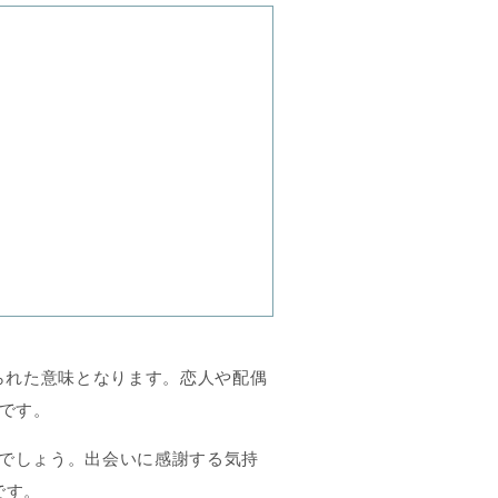
められた意味となります。恋人や配偶
です。
るでしょう。出会いに感謝する気持
です。