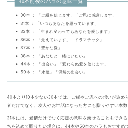
40本前後のバラの意味一覧
30本 ： 「ご縁を信じます」「ご恩に感謝します」
31本 ： 「いつもあなたを思っています」
33本 ： 「生まれ変わってもあなたを愛します」
36本 ： 「覚えています」「ドラマチック」
37本 ： 「豊かな愛」
38本 ： 「あなたと一緒にいたい」
44本 ： 「出会い」「変わらぬ愛を信じます」
50本 ： 「永遠」「偶然の出会い」
40本より10本少ない30本では、ご縁やご恩への想いが込
者だけでなく、友人やお世話になった方にも贈りやすい本数
31本には、愛情だけでなく応援の意味を乗せることもでき
ちを込めて贈りたい場合は、44本や50本のバラもおすすめ