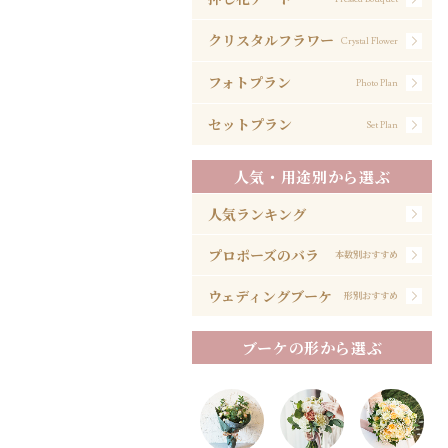
クリスタルフラワー
Crystal Flower
フォトプラン
Photo Plan
セットプラン
Set Plan
人気・用途別から選ぶ
人気ランキング
プロポーズのバラ
本数別おすすめ
ウェディングブーケ
形別おすすめ
ブーケの形から選ぶ