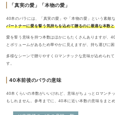
「真実の愛」「本物の愛」
40本のバラには、「真実の愛」や「本物の愛」という素敵
パートナーに愛を誓う気持ちを込めて贈るのに最適な本数と
愛を誓う意味を持つ本数はほかにもたくさんありますが、4
とボリュームがあるため華やかに見えますが、持ち運びに困
多様なシーンで贈りやすくロマンチックな意味が込められて
す。
40本前後のバラの意味
40本くらいの本数がいいけれど、意味がちょっとロマンチ
もしれません。参考までに、40本に近い本数の意味をまと