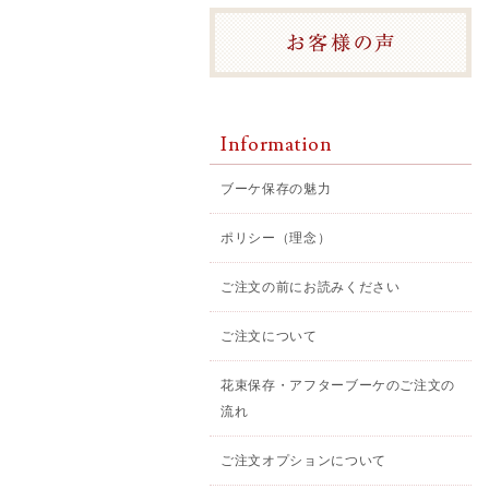
Information
ブーケ保存の魅力
ポリシー（理念）
ご注文の前にお読みください
ご注文について
花束保存・アフターブーケのご注文の
流れ
ご注文オプションについて