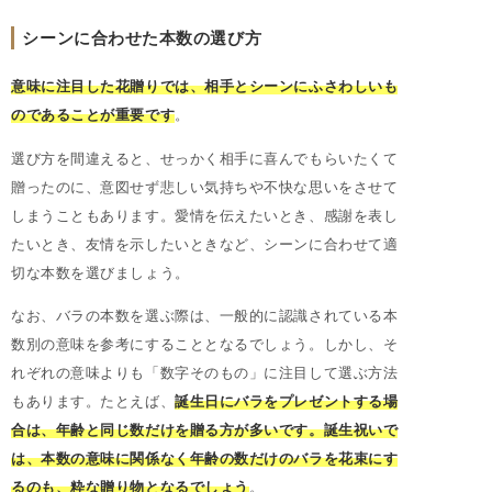
シーンに合わせた本数の選び方
意味に注目した花贈りでは、相手とシーンにふさわしいも
のであることが重要です
。
選び方を間違えると、せっかく相手に喜んでもらいたくて
贈ったのに、意図せず悲しい気持ちや不快な思いをさせて
しまうこともあります。愛情を伝えたいとき、感謝を表し
たいとき、友情を示したいときなど、シーンに合わせて適
切な本数を選びましょう。
なお、バラの本数を選ぶ際は、一般的に認識されている本
数別の意味を参考にすることとなるでしょう。しかし、そ
れぞれの意味よりも「数字そのもの」に注目して選ぶ方法
もあります。たとえば、
誕生日にバラをプレゼントする場
合は、年齢と同じ数だけを贈る方が多いです。誕生祝いで
は、本数の意味に関係なく年齢の数だけのバラを花束にす
るのも、粋な贈り物となるでしょう
。