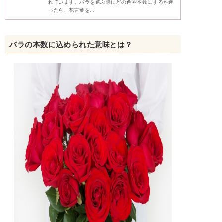
れています。バラを選ぶ際にどの色や本数にするか迷
ったら、花言葉を…
バラの本数に込められた意味とは？