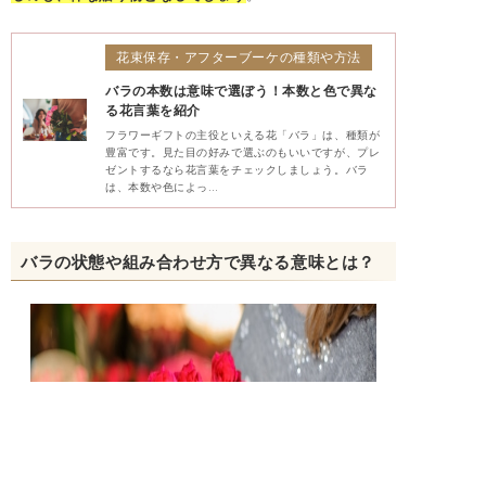
花束保存・アフターブーケの種類や方法
バラの本数は意味で選ぼう！本数と色で異な
る花言葉を紹介
フラワーギフトの主役といえる花「バラ」は、種類が
豊富です。見た目の好みで選ぶのもいいですが、プレ
ゼントするなら花言葉をチェックしましょう。バラ
は、本数や色によっ…
バラの状態や組み合わせ方で異なる意味とは？