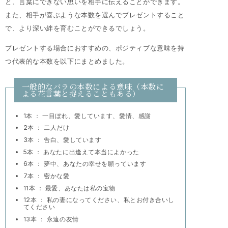
と、言葉にできない思いを相手に伝えることができます。
また、相手が喜ぶような本数を選んでプレゼントすること
で、より深い絆を育むことができるでしょう。
プレゼントする場合におすすめの、ポジティブな意味を持
つ代表的な本数を以下にまとめました。
一般的なバラの本数による意味（本数に
よる花言葉と捉えることもある）
1本 ： 一目ぼれ、愛しています、愛情、感謝
2本 ： 二人だけ
3本 ： 告白、愛しています
5本 ： あなたに出逢えて本当によかった
6本 ： 夢中、あなたの幸せを願っています
7本 ： 密かな愛
11本 ： 最愛、あなたは私の宝物
12本 ： 私の妻になってください、私とお付き合いし
てください
13本 ： 永遠の友情