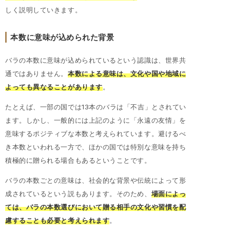
しく説明していきます。
本数に意味が込められた背景
バラの本数に意味が込められているという認識は、世界共
通ではありません。
本数による意味は、文化や国や地域に
よっても異なることがあります
。
たとえば、一部の国では13本のバラは「不吉」とされてい
ます。しかし、一般的には上記のように「永遠の友情」を
意味するポジティブな本数と考えられています。避けるべ
き本数といわれる一方で、ほかの国では特別な意味を持ち
積極的に贈られる場合もあるということです。
バラの本数ごとの意味は、社会的な背景や伝統によって形
成されているという説もあります。そのため、
場面によっ
ては、バラの本数選びにおいて贈る相手の文化や習慣を配
慮することも必要と考えられます
。