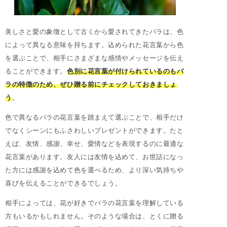
美しさと愛の象徴として古くから愛されてきたバラは、色
によって異なる意味を持ちます。込められた花言葉から色
を選ぶことで、相手にさまざまな感情やメッセージを伝え
ることができます。
色別に花言葉が付けられているのもバ
ラの特徴のため、ぜひ贈る前にチェックしておきましょ
う
。
色で異なるバラの花言葉を踏まえて選ぶことで、相手だけ
でなくシーンにもふさわしいプレゼントができます。たと
えば、友情、感謝、幸せ、愛情などを表現するのに最適な
花言葉があります。友人には友情を込めて、お世話になっ
た方には感謝を込めて色を選べるため、より深い気持ちや
喜びを伝えることができるでしょう。
相手によっては、花が好きでバラの花言葉を理解している
方もいるかもしれません。そのような場合は、とくに贈る