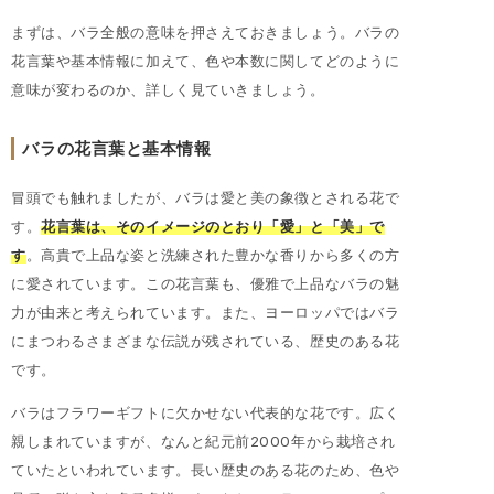
まずは、バラ全般の意味を押さえておきましょう。バラの
花言葉や基本情報に加えて、色や本数に関してどのように
意味が変わるのか、詳しく見ていきましょう。
バラの花言葉と基本情報
冒頭でも触れましたが、バラは愛と美の象徴とされる花で
す。
花言葉は、そのイメージのとおり「愛」と「美」で
す
。高貴で上品な姿と洗練された豊かな香りから多くの方
に愛されています。この花言葉も、優雅で上品なバラの魅
力が由来と考えられています。また、ヨーロッパではバラ
にまつわるさまざまな伝説が残されている、歴史のある花
です。
バラはフラワーギフトに欠かせない代表的な花です。広く
親しまれていますが、なんと紀元前2000年から栽培され
ていたといわれています。長い歴史のある花のため、色や