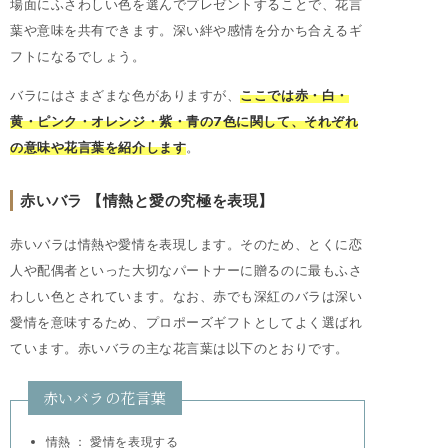
場面にふさわしい色を選んでプレゼントすることで、花言
葉や意味を共有できます。深い絆や感情を分かち合えるギ
フトになるでしょう。
バラにはさまざまな色がありますが、
ここでは赤・白・
黄・ピンク・オレンジ・紫・青の7色に関して、それぞれ
の意味や花言葉を紹介します
。
赤いバラ 【情熱と愛の究極を表現】
赤いバラは情熱や愛情を表現します。そのため、とくに恋
人や配偶者といった大切なパートナーに贈るのに最もふさ
わしい色とされています。なお、赤でも深紅のバラは深い
愛情を意味するため、プロポーズギフトとしてよく選ばれ
ています。赤いバラの主な花言葉は以下のとおりです。
赤いバラの花言葉
情熱 ： 愛情を表現する