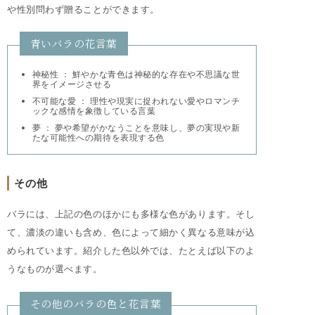
や性別問わず贈ることができます。
青いバラの花言葉
神秘性 ： 鮮やかな青色は神秘的な存在や不思議な世
界をイメージさせる
不可能な愛 ： 理性や現実に捉われない愛やロマンチ
ックな感情を象徴している言葉
夢 ： 夢や希望がかなうことを意味し、夢の実現や新
たな可能性への期待を表現する色
その他
バラには、上記の色のほかにも多様な色があります。そし
て、濃淡の違いも含め、色によって細かく異なる意味が込
められています。紹介した色以外では、たとえば以下のよ
うなものが選べます。
その他のバラの色と花言葉