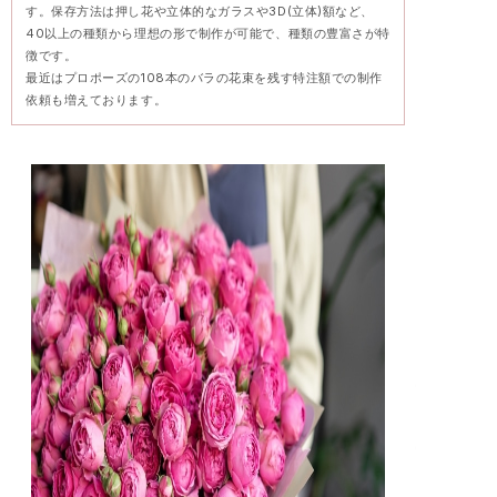
す。保存方法は押し花や立体的なガラスや3D(立体)額など、
40以上の種類から理想の形で制作が可能で、種類の豊富さが特
徴です。
最近はプロポーズの108本のバラの花束を残す特注額での制作
依頼も増えております。