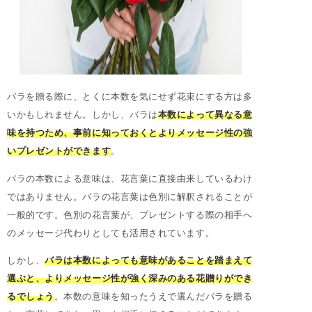
バラを贈る際に、とくに本数を気にせず花束にする方は多
いかもしれません。しかし、バラは
本数によって異なる意
味を持つため、事前に知っておくとよりメッセージ性の強
いプレゼントができます
。
バラの本数による意味は、花言葉に直接由来しているわけ
ではありません。バラの花言葉は色別に解釈されることが
一般的です。色別の花言葉が、プレゼントする際の相手へ
のメッセージ代わりとしても活用されています。
しかし、
バラは本数によっても意味があることを踏まえて
選ぶと、よりメッセージ性が強く深みのある花贈りができ
るでしょう
。本数の意味を知ったうえで選んだバラを贈る