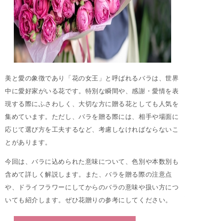
美と愛の象徴であり「花の女王」と呼ばれるバラは、世界
中に愛好家がいる花です。特別な瞬間や、感謝・愛情を表
現する際にふさわしく、大切な方に贈る花としても人気を
集めています。ただし、バラを贈る際には、相手や場面に
応じて選び方を工夫するなど、考慮しなければならないこ
とがあります。
今回は、バラに込められた意味について、色別や本数別も
含めて詳しく解説します。また、バラを贈る際の注意点
や、ドライフラワーにしてからのバラの意味や扱い方につ
いても紹介します。ぜひ花贈りの参考にしてください。