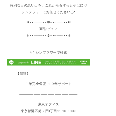
特別な日の思い出を、これからもずっとそばに♡
シンフラワーにお任せください◡̈*
✼••┈┈┈┈••✼••┈┈┈┈••✼
商品:ピュア
✼••┈┈┈┈••✼••┈┈┈┈••✼
——
➴⡱シンフラワーで検索
【保証】——————————————-
１年完全保証 １０年サポート
————————————————–
東京オフィス
東京都港区虎ノ門1丁目21-10-1803