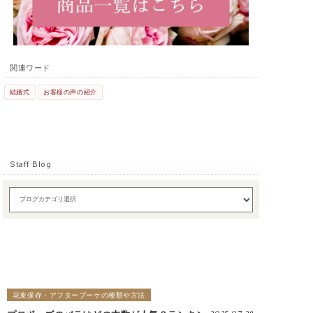
関連ワード
結婚式
お客様の声の紹介
Staff Blog
花束保存・アフターブーケの種類や方法