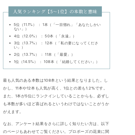
人気ランキング【5～1位】の本数と意味
5位（11.1%） ： 1本（「一目惚れ」「あなたしかい
ない」）
4位（12.0%） ： 50本（「永遠」）
3位（13.7%） ： 12本（「私の妻になってくださ
い」）
2位（13.7%） ： 11本（「最愛」）
1位（14.5%） ： 108本（「結婚してください」）
最も人気のある本数は108本という結果となりました。し
かし、11本や12本も人気が高く、1位との差も1.2%です。
また、1本が5位にランクインしていることからも、必ずし
も本数が多いほど喜ばれるというわけではないことがうか
がえます。
なお、アンケート結果をさらに詳しく知りたい方は、以下
のページもあわせてご覧ください。プロポーズの花束に関