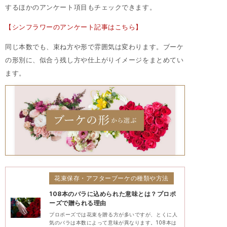
するほかのアンケート項目もチェックできます。
【シンフラワーのアンケート記事はこちら】
同じ本数でも、束ね方や形で雰囲気は変わります。ブーケ
の形別に、似合う残し方や仕上がりイメージをまとめてい
ます。
花束保存・アフターブーケの種類や方法
108本のバラに込められた意味とは？プロポ
ーズで贈られる理由
プロポーズでは花束を贈る方が多いですが、とくに人
気のバラは本数によって意味が異なります。108本は