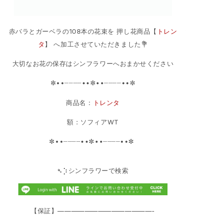
赤バラとガーベラの108本の花束を 押し花商品【
トレン
タ
】 へ加工させていただきました💐
大切なお花の保存はシンフラワーへおまかせください
✼••┈┈┈┈••✼••┈┈┈┈••✼
商品名：
トレンタ
額：ソフィアWT
✼••┈┈┈┈••✼••┈┈┈┈••✼ ‎
➴⡱シンフラワーで検索
【保証】——————————————-