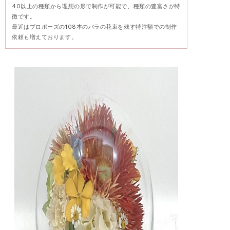
40以上の種類から理想の形で制作が可能で、種類の豊富さが特
徴です。
最近はプロポーズの108本のバラの花束を残す特注額での制作
依頼も増えております。