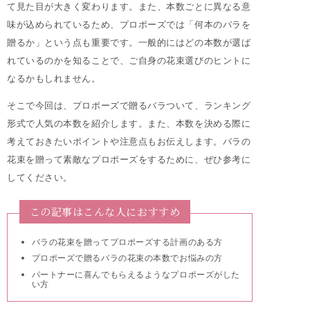
て見た目が大きく変わります。また、本数ごとに異なる意
味が込められているため、プロポーズでは「何本のバラを
贈るか」という点も重要です。一般的にはどの本数が選ば
れているのかを知ることで、ご自身の花束選びのヒントに
なるかもしれません。
そこで今回は、プロポーズで贈るバラついて、ランキング
形式で人気の本数を紹介します。また、本数を決める際に
考えておきたいポイントや注意点もお伝えします。バラの
花束を贈って素敵なプロポーズをするために、ぜひ参考に
してください。
この記事はこんな人におすすめ
バラの花束を贈ってプロポーズする計画のある方
プロポーズで贈るバラの花束の本数でお悩みの方
パートナーに喜んでもらえるようなプロポーズがした
い方