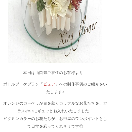
本日は山口県ご在住のお客様より、
ボトルブーケプラン「
ピュア
」への制作事例のご紹介をい
たします♪
オレンジのガーベラが目を惹くカラフルなお花たちを、ガ
ラスの中にギュッとお入れいたしました！
ビタミンカラーのお花たちが、お部屋のワンポイントとし
て日常を彩ってくれそうです◎