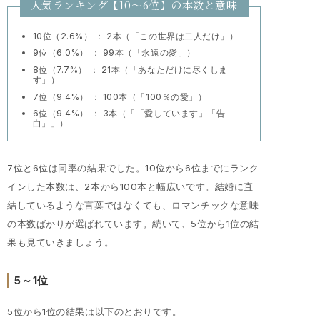
人気ランキング【10～6位】の本数と意味
10位（2.6%） ： 2本（「この世界は二人だけ」）
9位（6.0%） ： 99本（「永遠の愛」）
8位（7.7%） ： 21本（「あなただけに尽くしま
す」）
7位（9.4%） ： 100本（「100％の愛」）
6位（9.4%） ： 3本（「「愛しています」「告
白」」）
7位と6位は同率の結果でした。10位から6位までにランク
インした本数は、2本から100本と幅広いです。結婚に直
結しているような言葉ではなくても、ロマンチックな意味
の本数ばかりが選ばれています。続いて、5位から1位の結
果も見ていきましょう。
5～1位
5位から1位の結果は以下のとおりです。