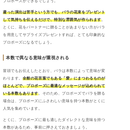
プロポーズができるでしょう。
凝った演出は苦手という方でも、バラの花束をプレゼント
して気持ちを伝えるだけで、特別な雰囲気が作られます
。
とくに、花をパートナーに贈ることがあまりない方がバラ
を用意してサプライズプレゼントすれば、とても印象的な
プロポーズになるでしょう。
本数で異なる意味が重視される
冒頭でもお伝えしたとおり、バラは本数によって意味が変
わります。
全般の花言葉でもある「愛」にまつわるものが
ほとんどで、プロポーズに最適なメッセージが込められて
いる本数もあります
。そのため、プロポーズでバラを贈る
場合は、プロポーズにふさわしい意味を持つ本数がとくに
人気を集めています。
とくに、プロポーズに最も適したダイレクトな意味を持つ
本数があるため、事前に押さえておきましょう。