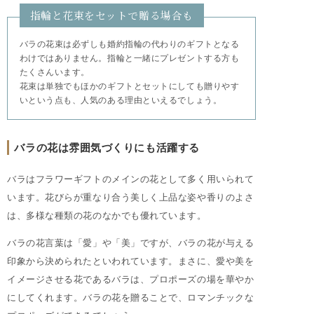
指輪と花束をセットで贈る場合も
バラの花束は必ずしも婚約指輪の代わりのギフトとなる
わけではありません。指輪と一緒にプレゼントする方も
たくさんいます。
花束は単独でもほかのギフトとセットにしても贈りやす
いという点も、人気のある理由といえるでしょう。
バラの花は雰囲気づくりにも活躍する
バラはフラワーギフトのメインの花として多く用いられて
います。花びらが重なり合う美しく上品な姿や香りのよさ
は、多様な種類の花のなかでも優れています。
バラの花言葉は「愛」や「美」ですが、バラの花が与える
印象から決められたといわれています。まさに、愛や美を
イメージさせる花であるバラは、プロポーズの場を華やか
にしてくれます。バラの花を贈ることで、ロマンチックな