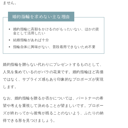
ません。
婚約指輪を求めない主な理由
婚約指輪に高額をかけるのがもったいない、ほかの資
金として活用したい
結婚指輪があれば十分
指輪自体に興味がない、普段着用できないため不要
婚約指輪を贈らない代わりにプレゼントするものとして、
人気を集めているのがバラの花束です。婚約指輪ほど高価
ではなく、サプライズ感もあり印象的なプロポーズが実現
します。
なお、婚約指輪を贈るか否かについては、パートナーの希
望や考えを重視して決めることが望ましいです。プロポー
ズが終わってから後悔が残ることのないよう、ふたりの納
得できる形を見つけましょう。