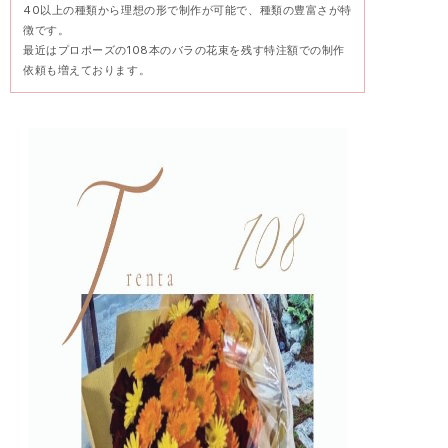
40以上の種類から理想の形で制作が可能で、種類の豊富さが特
徴です。
最近はプロポーズの108本のバラの花束を残す特注額での制作
依頼も増えております。